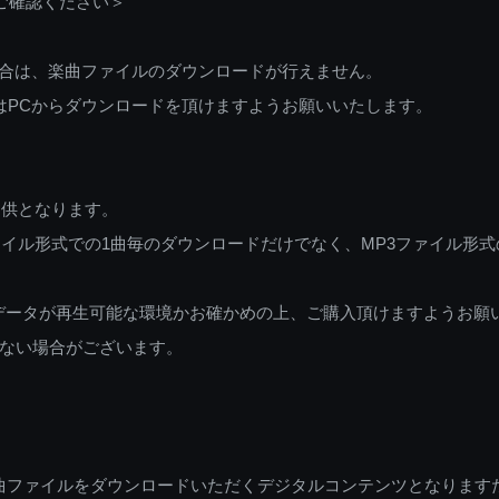
ご確認ください＞
ご利用の場合は、楽曲ファイルのダウンロードが行えません。
しくはPCからダウンロードを頂けますようお願いいたします。
提供となります。
イル形式での1曲毎のダウンロードだけでなく、MP3ファイル形式
データが再生可能な環境かお確かめの上、ご購入頂けますようお願
ない場合がございます。
曲ファイルをダウンロードいただくデジタルコンテンツとなります