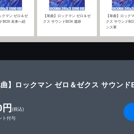
ックマン ゼロ＆ゼ
【単曲】ロックマン ゼロ＆ゼ
【単曲】ロックマ
ドBOX 未来へ続
クス サウンドBOX 遺跡
クス サウンドBO
ンス軍
曲】ロックマン ゼロ＆ゼクス サウンドB
0円
(税込)
ント付与