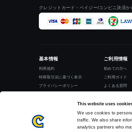
クレジットカード・ペイジー/コンビニ決済か
基本情報
ご利用情報
利用規約
初めての方へ
特商取引法に基づく表示
ご利用ガイド
プライバシーポリシー
よくある質問
Cookieポリシー
お問い合わせ
会社情報
This website uses cookie
We use cookies to personal
traffic. We also share info
analytics partners who may