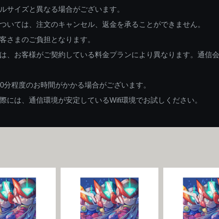
ルサイズと異なる場合がございます。
ついては、注文のキャンセル、返金を承ることができません。
客さまのご負担となります。
は、お客様がご契約している料金プランにより異なります。通信
60分程度のお時間がかかる場合がございます。
には、通信環境が安定しているWifi環境でお試しください。