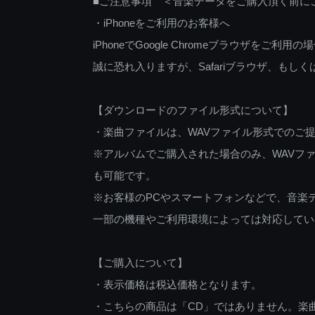
■ご注意事項 ＜音楽データをご購入頂く前に
・iPhoneをご利用のお客様へ
iPhoneでGoogle Chromeブラウザを
誠に恐れ入りますが、Safariブラウザ、も
【ダウンロードのファイル形式について】
・楽曲ファイルは、WAVファイル形式でのご
※アルバムでご購入された場合のみ、WAVファ
も可能です。
※お客様のPCやスマートフォンなどで、音楽
一部の機種やご利用環境によっては対応してい
【ご購入について】
・表示価格は税込価格となります。
・こちらの商品は「CD」ではありません。楽