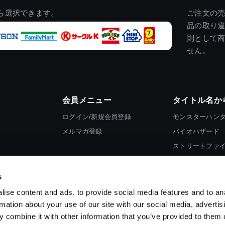
ら選択できます。
ご注文の
品の取り
則として
せん。
会員メニュー
タイトル名か
ログイン/新規会員登録
モンスターハン
メルマガ登録
バイオハザード
ストリートファ
ロックマン
s
ise content and ads, to provide social media features and to an
rmation about your use of our site with our social media, advertis
 combine it with other information that you’ve provided to them o