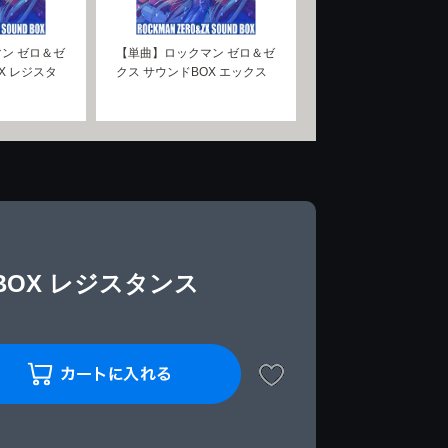
ン ゼロ＆ゼ
【単曲】ロックマン ゼロ＆ゼ
X レジスタ
クス サウンドBOX エックス
OX レジスタンス