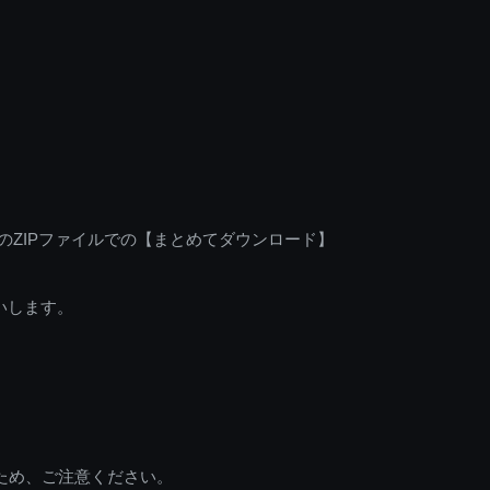
のZIPファイルでの【まとめてダウンロード】
いします。
ため、ご注意ください。