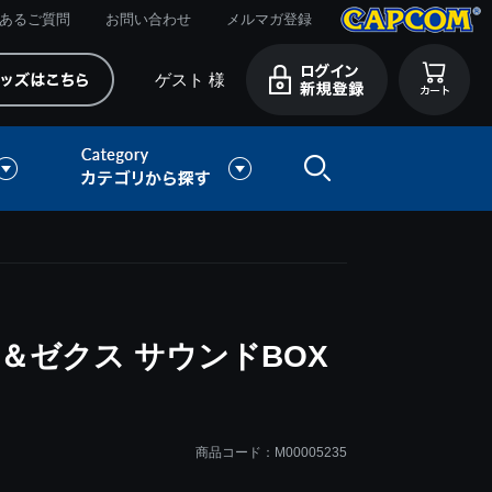
あるご質問
お問い合わせ
メルマガ登録
ゲスト 様
＆ゼクス サウンドBOX
商品コード：M00005235