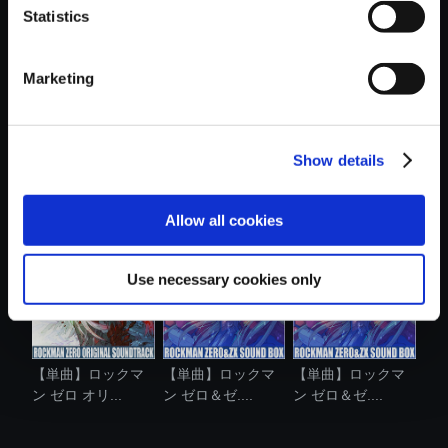
Statistics
おすすめ商品
Marketing
Show details
【単曲】ロックマ
【単曲】ロックマ
【単曲】ロックマ
ン ゼロ＆ゼ....
ン ゼロ＆ゼ....
ン ゼロ＆ゼ....
Allow all cookies
Use necessary cookies only
【単曲】ロックマ
【単曲】ロックマ
【単曲】ロックマ
ン ゼロ オリ...
ン ゼロ＆ゼ....
ン ゼロ＆ゼ....