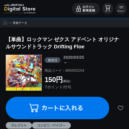
>
音楽データ
【単曲】ロックマン ゼクス アドベント オリジナ
ルサウンドトラック Drifting Floe
2020/03/25
発売日
～
商品コード：M00005204
150円
(税込)
7ポイント付与