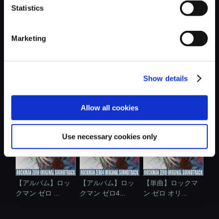
Statistics
おすすめ商品
Marketing
Show details
【単曲】ロックマ
【単曲】ロックマ
【単曲】ロックマ
ン ゼロ オリ...
ン ゼロ3 オ....
ン ゼロ4 オ....
Allow all cookies
Use necessary cookies only
【アルバム】ロッ
【アルバム】ロッ
【単曲】ロックマ
クマン ゼロ ...
クマン ゼロ4...
ン ゼロ オリ...