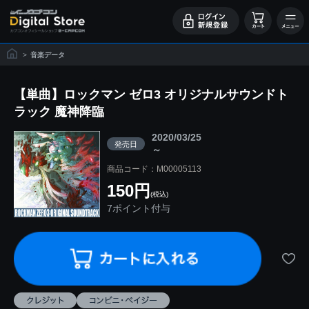
>
音楽データ
【単曲】ロックマン ゼロ3 オリジナルサウンドト
ラック 魔神降臨
2020/03/25
発売日
～
商品コード：M00005113
150円
(税込)
7ポイント付与