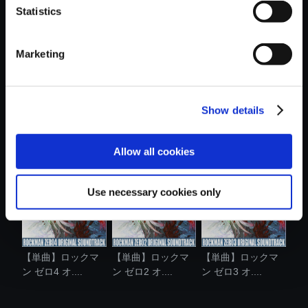
Statistics
おすすめ商品
Marketing
Show details
【アルバム】ロッ
【アルバム】ロッ
【単曲】ロックマ
クマン ゼロ ...
クマン ゼロ4...
ン ゼロ2 オ....
Allow all cookies
Use necessary cookies only
【単曲】ロックマ
【単曲】ロックマ
【単曲】ロックマ
ン ゼロ4 オ....
ン ゼロ2 オ....
ン ゼロ3 オ....