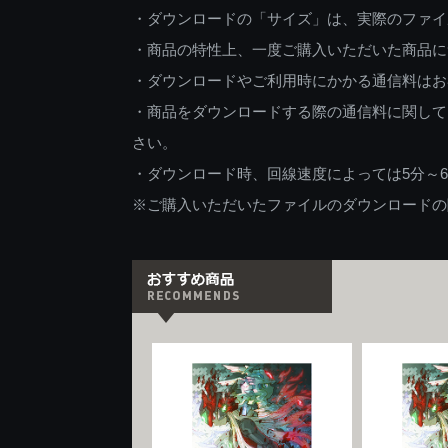
・ダウンロードの「サイズ」は、実際のファイ
・商品の特性上、一度ご購入いただいた商品に
・ダウンロードやご利用時にかかる通信料はお
・商品をダウンロードする際の通信料に関して
さい。
・ダウンロード時、回線速度によっては5分～
※ご購入いただいたファイルのダウンロードの際