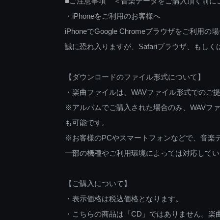
■ご注意事項 ＜音楽データをご購入頂く前に
・iPhoneをご利用のお客様へ
iPhoneでGoogle Chromeブラウザを
誠に恐れ入りますが、Safariブラウザ、も
【ダウンロードのファイル形式について】
・楽曲ファイルは、WAVファイル形式でのご
※アルバムでご購入された場合のみ、WAVファ
も可能です。
※お客様のPCやスマートフォンなどで、音楽
一部の機種やご利用環境によっては対応してい
【ご購入について】
・表示価格は税込価格となります。
・こちらの商品は「CD」ではありません。楽