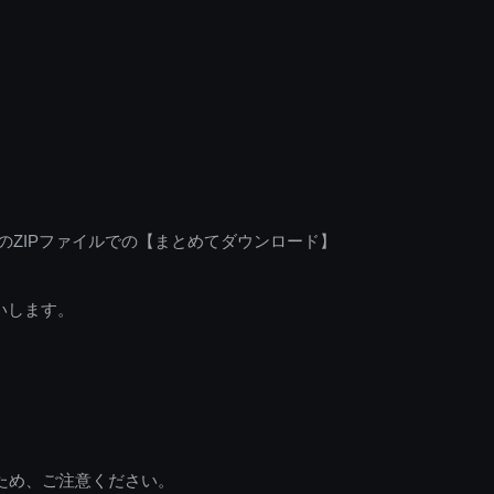
のZIPファイルでの【まとめてダウンロード】
いします。
ため、ご注意ください。