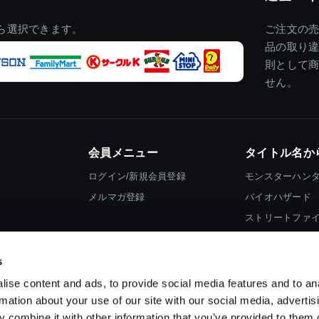
ら選択できます。
ご注文の
品の取り
則として
せん。
会員メニュー
タイトル名か
ログイン/新規会員登録
モンスターハン
メルマガ登録
バイオハザード
ストリートファ
ロックマン
s
ise content and ads, to provide social media features and to an
rmation about your use of our site with our social media, advertis
 combine it with other information that you’ve provided to them o