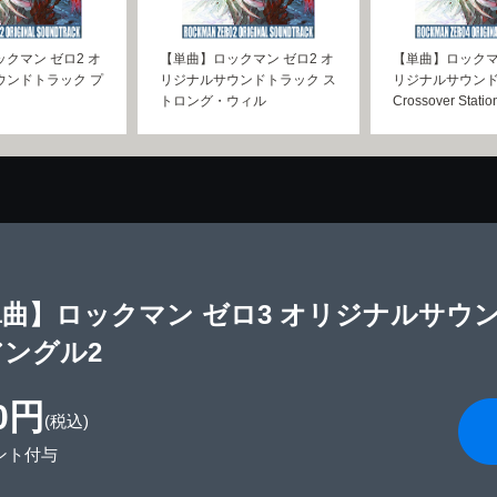
クマン ゼロ2 オ
【単曲】ロックマン ゼロ2 オ
【単曲】ロックマ
ウンドトラック プ
リジナルサウンドトラック ス
リジナルサウン
トロング・ウィル
Crossover Statio
曲】ロックマン ゼロ3 オリジナルサウ
ングル2
0円
(税込)
ント付与