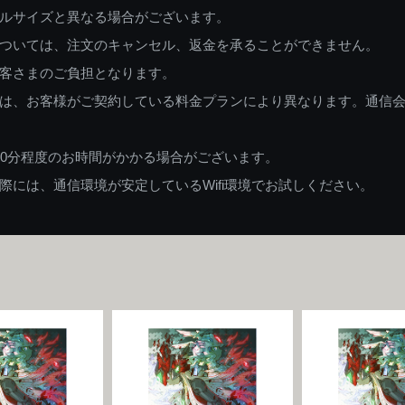
ルサイズと異なる場合がございます。
ついては、注文のキャンセル、返金を承ることができません。
客さまのご負担となります。
は、お客様がご契約している料金プランにより異なります。通信
60分程度のお時間がかかる場合がございます。
には、通信環境が安定しているWifi環境でお試しください。