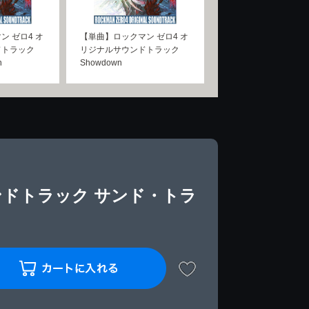
ン ゼロ4 オ
【単曲】ロックマン ゼロ4 オ
ドトラック
リジナルサウンドトラック
n
Showdown
ンドトラック サンド・トラ