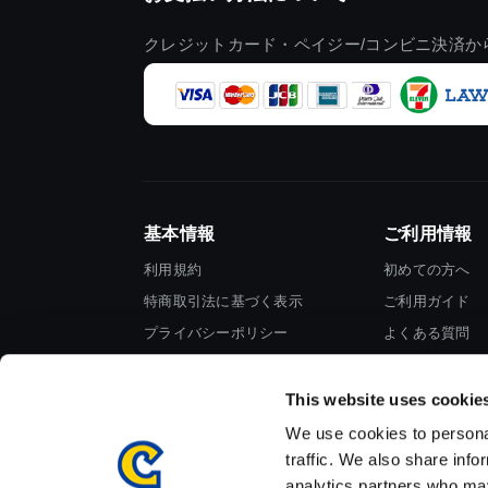
クレジットカード・ペイジー/コンビニ決済か
基本情報
ご利用情報
利用規約
初めての方へ
特商取引法に基づく表示
ご利用ガイド
プライバシーポリシー
よくある質問
Cookieポリシー
お問い合わせ
会社情報
This website uses cookie
We use cookies to personal
traffic. We also share info
analytics partners who may