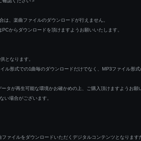
ご確認ください＞
ご利用の場合は、楽曲ファイルのダウンロードが行えません。
しくはPCからダウンロードを頂けますようお願いいたします。
提供となります。
イル形式での1曲毎のダウンロードだけでなく、MP3ファイル形式
データが再生可能な環境かお確かめの上、ご購入頂けますようお願
ない場合がございます。
曲ファイルをダウンロードいただくデジタルコンテンツとなります