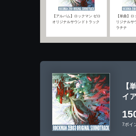
【アルバム】ロックマン ゼロ
【単曲】ロッ
オリジナルサウンドトラック
リジナルサ
ラチナ
【単
イア
15
7ポイ