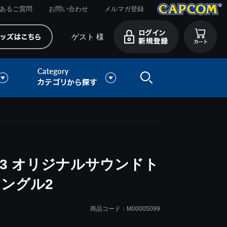
あるご質問
お問い合わせ
メルマガ登録
ゲスト 様
3 オリジナルサウンドト
ングル2
商品コード：M00005099