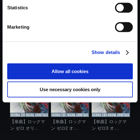
Statistics
おすすめ商品
Marketing
Show details
【単曲】ロックマ
【アルバム】ロッ
【アルバム】ロッ
ン ゼロ3 オ....
クマン ゼロ2...
クマン ゼロ3...
Allow all cookies
Use necessary cookies only
【単曲】ロックマ
【単曲】ロックマ
【単曲】ロックマ
ン ゼロ オリ...
ン ゼロ2 オ....
ン ゼロ3 オ....