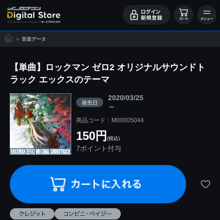
>
音楽データ
【単曲】ロックマン ゼロ2 オリジナルサウンドト
ラック エックスのテーマ
2020/03/25
発売日
～
商品コード：M00005044
150円
(税込)
7ポイント付与