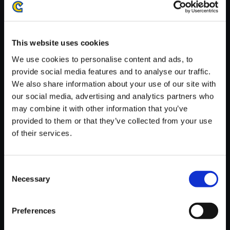
がかかる場合がございます。
※ご購入いただいたファイルのダウンロードの際には、通信環境
が安定しているWifi環境でお試しください。
This website uses cookies
We use cookies to personalise content and ads, to
provide social media features and to analyse our traffic.
We also share information about your use of our site with
our social media, advertising and analytics partners who
【単曲】ロックマン ゼロ2 オリ
may combine it with other information that you’ve
ジナルサウンドトラック エック
provided to them or that they’ve collected from your use
スのテーマ
of their services.
150円
(税込)
7ポイント付与
Consent
Necessary
Selection
Preferences