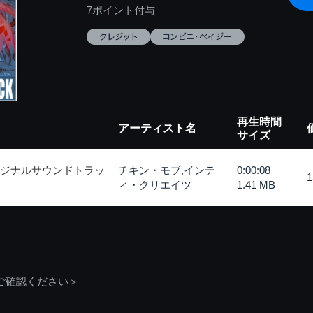
7ポイント付与
再生時間
アーティスト名
サイズ
リジナルサウンドトラッ
チキン・モブ,インテ
0:00:08
ィ・クリエイツ
1.41 MB
ご確認ください＞