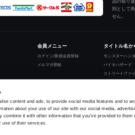
品の取り
則として
せん。
会員メニュー
タイトル名か
ログイン/新規会員登録
モンスターハン
メルマガ登録
バイオハザード
ストリートファ
ロックマン
s
ise content and ads, to provide social media features and to an
rmation about your use of our site with our social media, advertis
 combine it with other information that you’ve provided to them o
 use of their services.
スマートフォン版を表示する