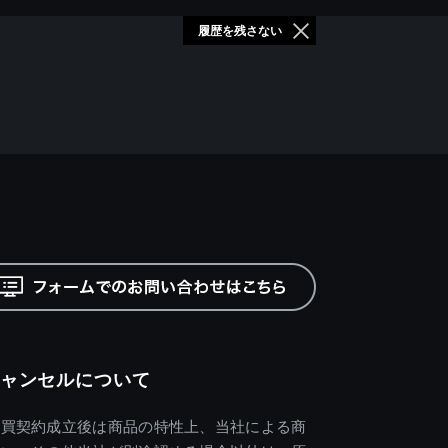
履歴を残さない
ャンセルについて
売買契約成立後は商品の特性上、当社による商