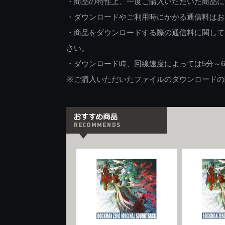
・商品の特性上、一度ご購入いただいた商品に
・ダウンロードやご利用時にかかる通信料はお
・商品をダウンロードする際の通信料に関して
さい。
・ダウンロード時、回線速度によっては5分～
※ご購入いただいたファイルのダウンロードの際