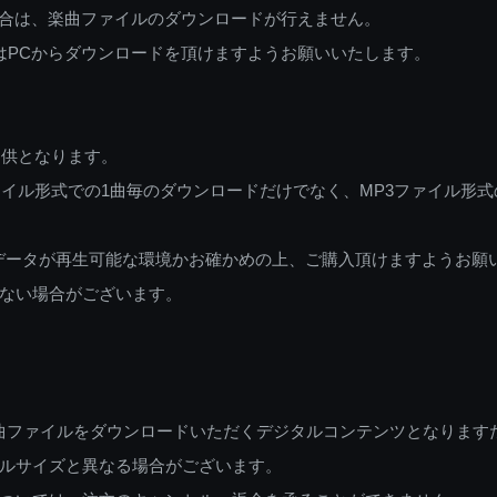
ご利用の場合は、楽曲ファイルのダウンロードが行えません。
しくはPCからダウンロードを頂けますようお願いいたします。
提供となります。
イル形式での1曲毎のダウンロードだけでなく、MP3ファイル形式
データが再生可能な環境かお確かめの上、ご購入頂けますようお願
ない場合がございます。
曲ファイルをダウンロードいただくデジタルコンテンツとなります
ルサイズと異なる場合がございます。