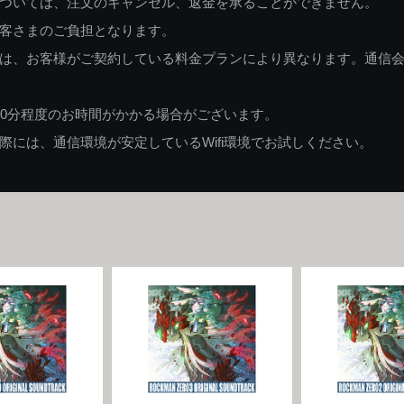
ついては、注文のキャンセル、返金を承ることができません。
客さまのご負担となります。
は、お客様がご契約している料金プランにより異なります。通信
60分程度のお時間がかかる場合がございます。
には、通信環境が安定しているWifi環境でお試しください。