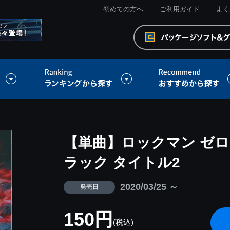
初めての方へ
ご利用ガイド
よく
【単曲】ロックマン ゼロ
ラック タイトル2
2020/03/25 ～
発売日
150円
(税込)