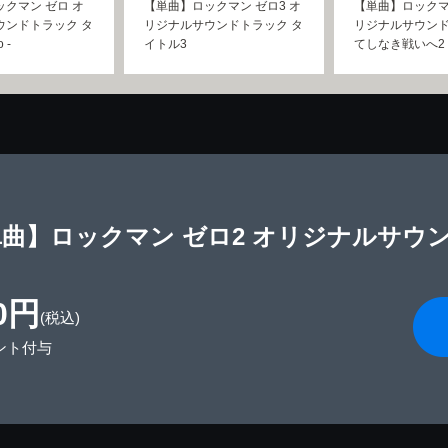
クマン ゼロ オ
【単曲】ロックマン ゼロ3 オ
【単曲】ロックマ
ウンドトラック タ
リジナルサウンドトラック タ
リジナルサウンド
 -
イトル3
てしなき戦いへ2
曲】ロックマン ゼロ2 オリジナルサウ
0円
(税込)
ント付与