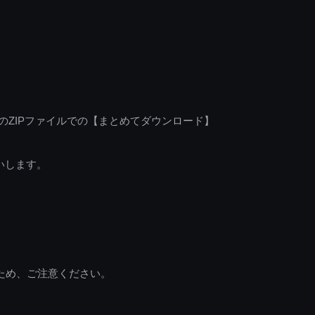
のZIPファイルでの【まとめてダウンロード】
いします。
ため、ご注意ください。