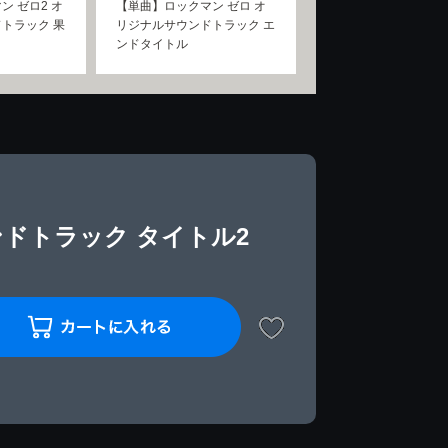
ン ゼロ2 オ
【単曲】ロックマン ゼロ オ
トラック 果
リジナルサウンドトラック エ
ンドタイトル
ンドトラック タイトル2