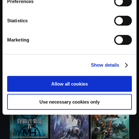
Preferences
Statistics
おすすめ商品
Marketing
Show details
【アルバム】
【単曲】モンスタ
【アルバム】モン
Allow all cookies
MONSTER
ーハンターラ...
スターハンタ...
HUNTER R...
Use necessary cookies only