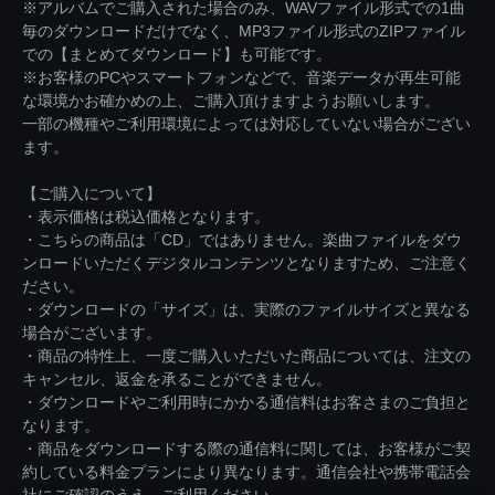
※アルバムでご購入された場合のみ、WAVファイル形式での1曲
毎のダウンロードだけでなく、MP3ファイル形式のZIPファイル
での【まとめてダウンロード】も可能です。
※お客様のPCやスマートフォンなどで、音楽データが再生可能
な環境かお確かめの上、ご購入頂けますようお願いします。
一部の機種やご利用環境によっては対応していない場合がござい
ます。
【ご購入について】
・表示価格は税込価格となります。
・こちらの商品は「CD」ではありません。楽曲ファイルをダウ
ンロードいただくデジタルコンテンツとなりますため、ご注意く
ださい。
・ダウンロードの「サイズ」は、実際のファイルサイズと異なる
場合がございます。
・商品の特性上、一度ご購入いただいた商品については、注文の
キャンセル、返金を承ることができません。
・ダウンロードやご利用時にかかる通信料はお客さまのご負担と
なります。
・商品をダウンロードする際の通信料に関しては、お客様がご契
約している料金プランにより異なります。通信会社や携帯電話会