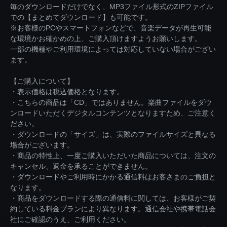
毎のダウンロードだけでなく、MP3ファイル形式のZIPファイル
での【まとめてダウンロード】も可能です。
※お客様のPCやスマートフォンなどで、音楽データが再生可能
な環境かお確かめの上、ご購入頂けますようお願いします。
一部の機種やご利用環境によっては対応していない場合がござい
ます。
【ご購入について】
・表示価格は税込価格となります。
・こちらの商品は「CD」ではありません。楽曲ファイルをダウ
ンロードいただくデジタルコンテンツとなりますため、ご注意く
ださい。
・ダウンロードの「サイズ」は、実際のファイルサイズと異なる
場合がございます。
・商品の特性上、一度ご購入いただいた商品については、注文の
キャンセル、返金を承ることができません。
・ダウンロードやご利用時にかかる通信料はお客さまのご負担と
なります。
・商品をダウンロードする際の通信料に関しては、お客様がご契
約している料金プランにより異なります。通信会社や携帯電話会
社にご確認のうえ、ご利用ください。