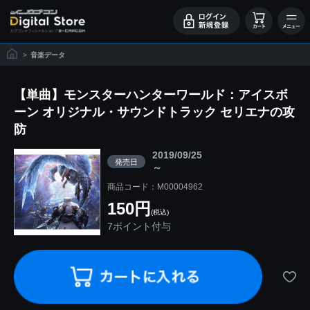
>
音楽データ
【単曲】モンスターハンターワールド：アイスボ
ーン オリジナル・サウンドトラック セリエナの攻
防
2019/09/25
発売日
～
商品コード：M00004962
150円
(税込)
7ポイント付与