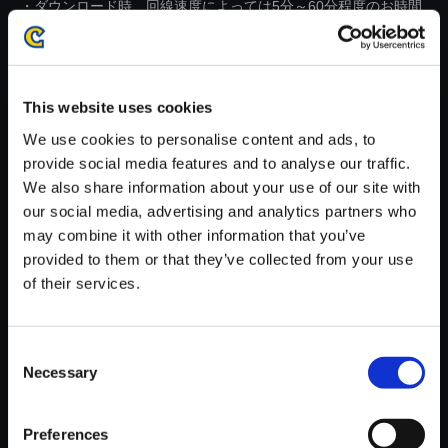
・ダウンロード時、回線速度によっては5分～60分程度のお時間
がかかる場合がございます。
※ご購入いただいたファイルのダウンロードの際には、通信環境
が安定しているWifi環境でお試しください。
This website uses cookies
We use cookies to personalise content and ads, to
provide social media features and to analyse our traffic.
We also share information about your use of our site with
our social media, advertising and analytics partners who
【単曲】モンスターハンターワ
may combine it with other information that you’ve
ールド：アイスボーン オリジナ
provided to them or that they’ve collected from your use
ル・サウンドトラック セリエナ
of their services.
の攻防
150円
(税込)
7ポイント付与
Consent
Necessary
Selection
Preferences