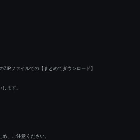
のZIPファイルでの【まとめてダウンロード】
いします。
ため、ご注意ください。