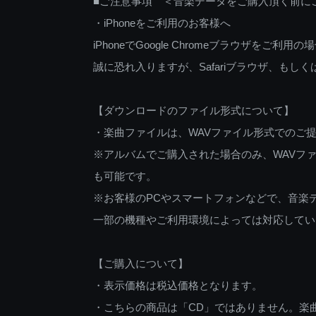
■ご注意事項 ＜音楽データをご購入頂く前に
・iPhoneをご利用のお客様へ
iPhoneでGoogle Chromeブラウザを
誠に恐れ入りますが、Safariブラウザ、も
【ダウンロードのファイル形式について】
・楽曲ファイルは、WAVファイル形式でのご
※アルバムでご購入された場合のみ、WAVファ
も可能です。
※お客様のPCやスマートフォンなどで、音楽
一部の機種やご利用環境によっては対応してい
【ご購入について】
・表示価格は税込価格となります。
・こちらの商品は「CD」ではありません。楽