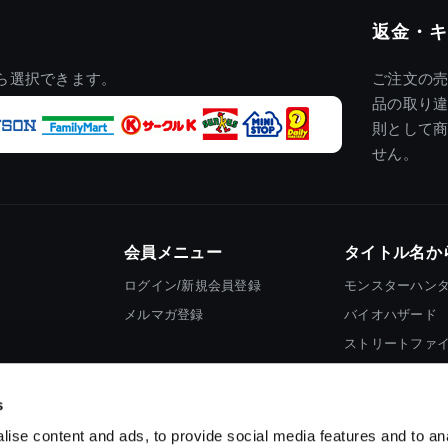
返金・キ
ら選択できます。
ご注文の
品の取り
則として
せん。
会員メニュー
タイトル名か
ログイン/新規会員登録
モンスターハン
メルマガ登録
バイオハザード
ストリートファ
ロックマン
s
ise content and ads, to provide social media features and to an