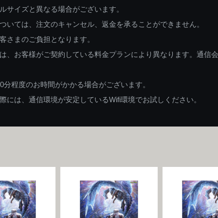
ルサイズと異なる場合がございます。
ついては、注文のキャンセル、返金を承ることができません。
客さまのご負担となります。
は、お客様がご契約している料金プランにより異なります。通信
60分程度のお時間がかかる場合がございます。
には、通信環境が安定しているWifi環境でお試しください。