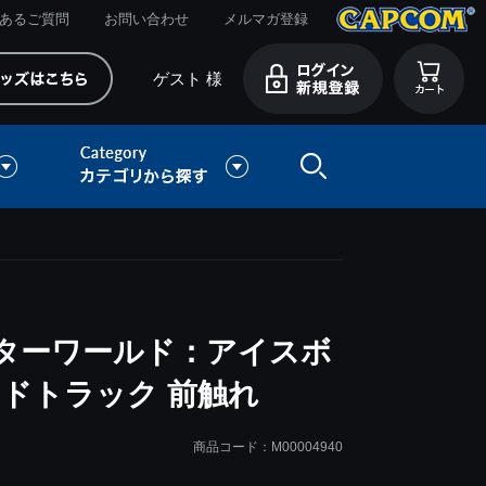
あるご質問
お問い合わせ
メルマガ登録
ゲスト 様
ターワールド：アイスボ
ドトラック 前触れ
商品コード：M00004940