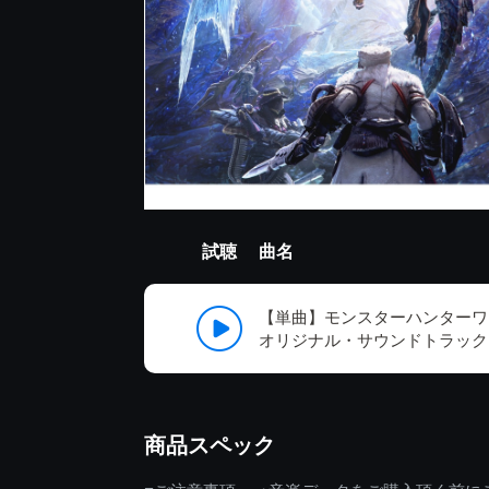
試聴
曲名
【単曲】モンスターハンターワ
オリジナル・サウンドトラック
商品スペック