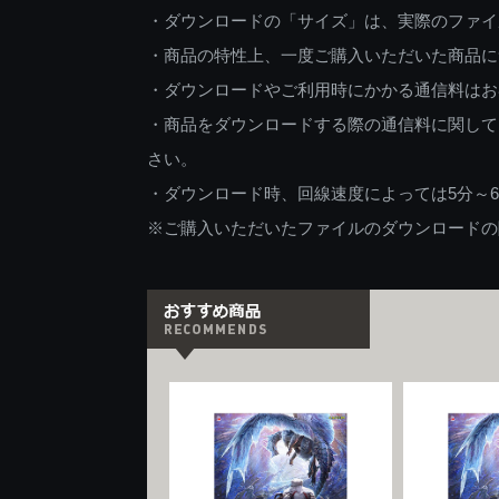
・ダウンロードの「サイズ」は、実際のファイ
・商品の特性上、一度ご購入いただいた商品に
・ダウンロードやご利用時にかかる通信料はお
・商品をダウンロードする際の通信料に関して
さい。
・ダウンロード時、回線速度によっては5分～
※ご購入いただいたファイルのダウンロードの際