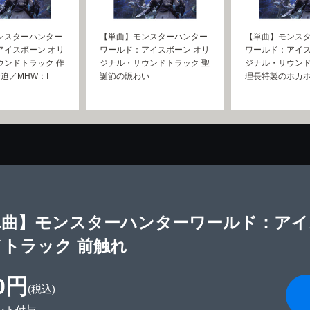
ンスターハンター
【単曲】モンスターハンター
【単曲】モンス
アイスボーン オリ
ワールド：アイスボーン オリ
ワールド：アイス
ウンドトラック 作
ジナル・サウンドトラック 聖
ジナル・サウンド
迫／MHW：I
誕節の賑わい
理長特製のホカ
単曲】モンスターハンターワールド：アイ
トラック 前触れ
0円
(税込)
ント付与