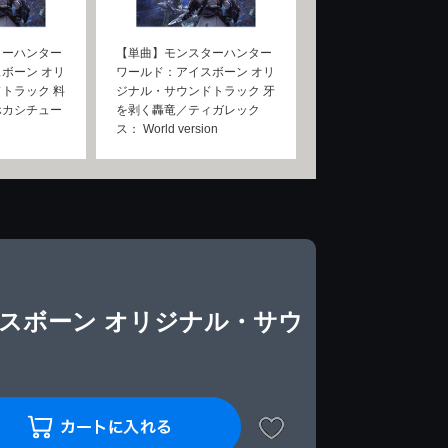
ターハンター
【単曲】モンスターハンター
ボーン オリ
ワールド：アイスボーン オリ
トラック 料
ジナル・サウンドトラック 牙
ホカシチュー
を剥く轟竜／ティガレック
ス： World version
スボーン オリジナル・サウ