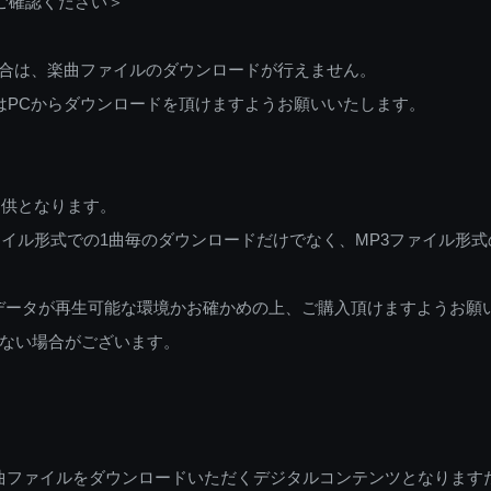
ご確認ください＞
ご利用の場合は、楽曲ファイルのダウンロードが行えません。
しくはPCからダウンロードを頂けますようお願いいたします。
提供となります。
イル形式での1曲毎のダウンロードだけでなく、MP3ファイル形式
データが再生可能な環境かお確かめの上、ご購入頂けますようお願
ない場合がございます。
曲ファイルをダウンロードいただくデジタルコンテンツとなります