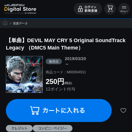
>
音楽データ
【単曲】DEVIL MAY CRY 5 Original SoundTrack
Legacy （DMC5 Main Theme）
2019/03/20
発売日
～
商品コード：M00004911
250円
(税込)
12ポイント付与