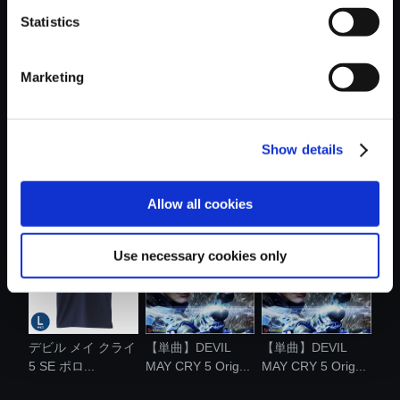
Statistics
おすすめ商品
Marketing
Show details
モンスターハンタ
【単曲】DEVIL
【単曲】DEVIL
ー モンでふ....
MAY CRY 5 Orig...
MAY CRY 5 Orig...
Allow all cookies
Use necessary cookies only
デビル メイ クライ
【単曲】DEVIL
【単曲】DEVIL
5 SE ポロ...
MAY CRY 5 Orig...
MAY CRY 5 Orig...