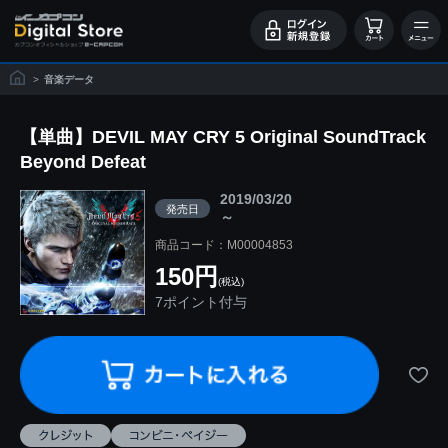
>
音楽データ
【単曲】DEVIL MAY CRY 5 Original SoundTrack
Beyond Defeat
2019/03/20
発売日
～
商品コード：M00004853
150円
(税込)
7ポイント付与