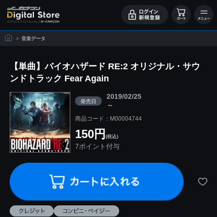
>
音楽データ
【単曲】バイオハザード RE:2 オリジナル・サウ
ンドトラック Fear Again
2019/02/25
発売日
～
商品コード：M00004744
150円
(税込)
7ポイント付与