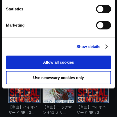
おすすめ商品
Statistics
Marketing
Show details
【単曲】
【単曲】バイオハ
【アルバム】
BIOHAZARD RE:3
ザード RE:2 ...
BIOHAZARD RE:3
Origi...
O...
Allow all cookies
Use necessary cookies only
【単曲】バイオハ
【単曲】ロックマ
【単曲】バイオハ
ザード RE：3...
ン ゼロ オリ...
ザード RE：3...