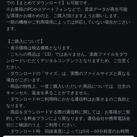
での【まとめてダウンロード】も可能です。
※お客様のPCやスマートフォンなどで、音楽データが再生可能
な環境かお確かめの上、ご購入頂けますようお願いします。
一部の機種やご利用環境によっては対応していない場合がござい
ます。
【ご購入について】
・表示価格は税込価格となります。
・こちらの商品は「CD」ではありません。楽曲ファイルをダウ
ンロードいただくデジタルコンテンツとなりますため、ご注意く
ださい。
・ダウンロードの「サイズ」は、実際のファイルサイズと異なる
場合がございます。
・商品の特性上、一度ご購入いただいた商品については、注文の
キャンセル、返金を承ることができません。
・ダウンロードやご利用時にかかる通信料はお客さまのご負担と
なります。
・商品をダウンロードする際の通信料に関しては、お客様がご契
約している料金プランにより異なります。通信会社や携帯電話会
社にご確認のうえ、ご利用ください。
・ダウンロード時、回線速度によっては5分～60分程度のお時間