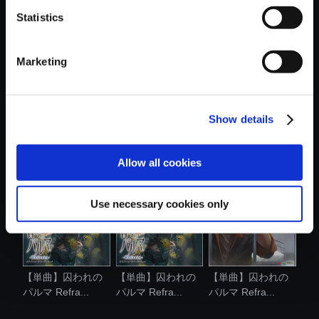
Statistics
おすすめ商品
Marketing
Show details
【アルバム】囚わ
【単曲】囚われの
【単曲】囚われの
れのパルマ R...
パルマ Refra...
パルマ Refra...
Allow all cookies
Use necessary cookies only
【単曲】囚われの
【単曲】囚われの
【単曲】囚われの
パルマ Refra...
パルマ Refra...
パルマ Refra...