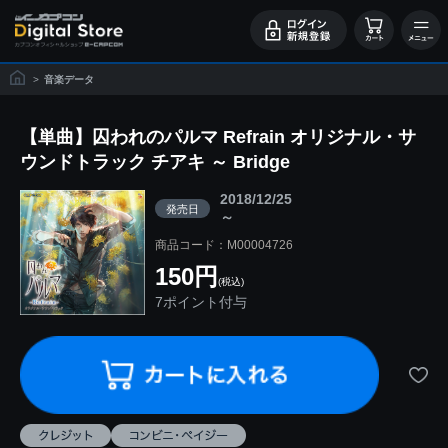
>
音楽データ
【単曲】囚われのパルマ Refrain オリジナル・サ
ウンドトラック チアキ ～ Bridge
2018/12/25
発売日
～
商品コード：M00004726
150円
(税込)
7ポイント付与