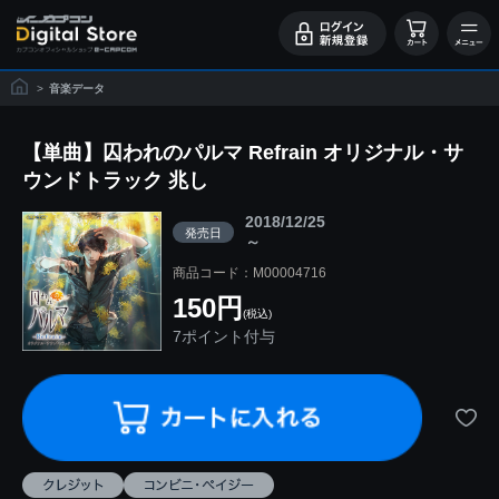
>
音楽データ
【単曲】囚われのパルマ Refrain オリジナル・サ
ウンドトラック 兆し
2018/12/25
発売日
～
商品コード：M00004716
150円
(税込)
7ポイント付与