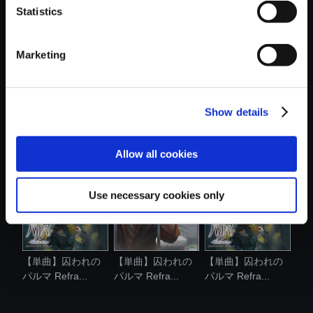
Statistics
おすすめ商品
Marketing
Show details
【アルバム】囚わ
【単曲】囚われの
【単曲】囚われの
れのパルマ R...
パルマ Refra...
パルマ Refra...
Allow all cookies
Use necessary cookies only
【単曲】囚われの
【単曲】囚われの
【単曲】囚われの
パルマ Refra...
パルマ Refra...
パルマ Refra...