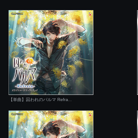
【単曲】囚われのパルマ Refra...