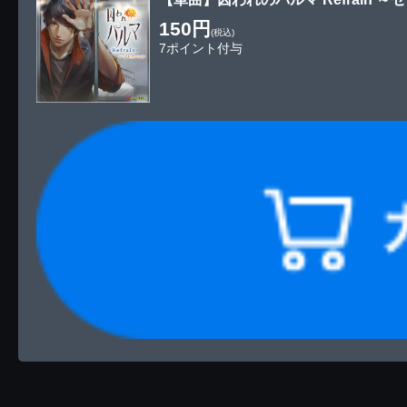
150円
(税込)
7ポイント付与