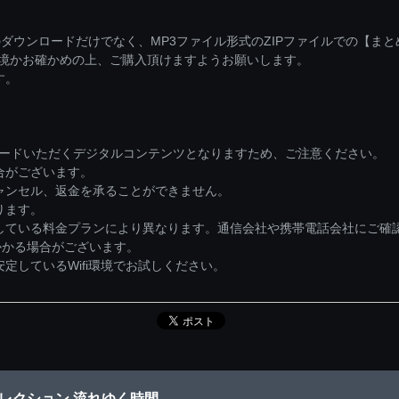
ダウンロードだけでなく、MP3ファイル形式のZIPファイルでの【ま
環境かお確かめの上、ご購入頂けますようお願いします。
す。
ロードいただくデジタルコンテンツとなりますため、ご注意ください。
合がございます。
ャンセル、返金を承ることができません。
ります。
している料金プランにより異なります。通信会社や携帯電話会社にご確
かかる場合がございます。
しているWifi環境でお試しください。
～セレクション 流れゆく時間