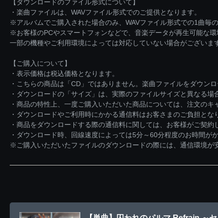
【ダウンロードのファイル形式について】
・楽曲ファイルは、WAVファイル形式でのご提供となります。
※アルバムでご購入された場合のみ、WAVファイル形式での1曲毎の
※お客様のPCやスマートフォンなどで、音楽データが再生可能な
一部の機種やご利用環境によっては対応していない場合がございま
【ご購入について】
・表示価格は税込価格となります。
・こちらの商品は「CD」ではありません。楽曲ファイルをダウン
・ダウンロードの「サイズ」は、実際のファイルサイズと異なる場
・商品の特性上、一度ご購入いただいた商品については、注文のキ
・ダウンロードやご利用時にかかる通信料はお客さまのご負担とな
・商品をダウンロードする際の通信料に関しては、お客様がご契約
・ダウンロード時、回線速度によっては5分～60分程度のお時間が
※ご購入いただいたファイルのダウンロードの際には、通信環境が安定
【単曲】囚われのパルマ Refrain 