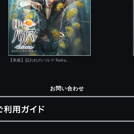
【単曲】囚われのパルマ Refra...
お問い合わせ