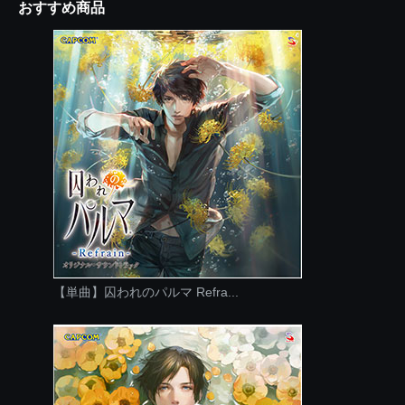
おすすめ商品
【単曲】囚われのパルマ Refra...