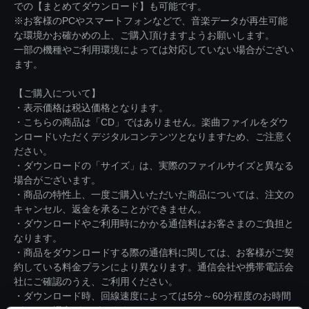
での【まとめてダウンロード】も可能です。
※お客様のPCやスマートフォンなどで、音楽データが再生可能
な環境かお確かめの上、ご購入頂けますようお願いします。
一部の機種やご利用環境によっては対応していない場合がござい
ます。
【ご購入について】
・表示価格は税込価格となります。
・こちらの商品は「CD」ではありません。楽曲ファイルをダウ
ンロードいただくデジタルコンテンツとなりますため、ご注意く
ださい。
・ダウンロードの「サイズ」は、実際のファイルサイズと異なる
場合がございます。
・商品の特性上、一度ご購入いただいた商品については、注文の
キャンセル、返金を承ることができません。
・ダウンロードやご利用時にかかる通信料はお客さまのご負担と
なります。
・商品をダウンロードする際の通信料に関しては、お客様がご契
約している料金プランにより異なります。通信会社や携帯電話会
社にご確認のうえ、ご利用ください。
・ダウンロード時、回線速度によっては5分～60分程度のお時間