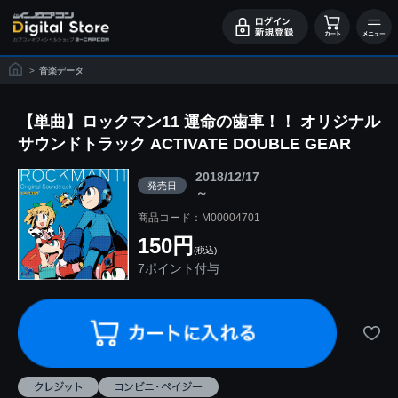
>
音楽データ
【単曲】ロックマン11 運命の歯車！！ オリジナル
サウンドトラック ACTIVATE DOUBLE GEAR
2018/12/17
発売日
～
商品コード：M00004701
150円
(税込)
7ポイント付与