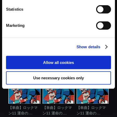
Statistics
おすすめ商品
Marketing
Show details
【単曲】ロックマ
【単曲】ロックマ
【単曲】ロックマ
ン11 運命の....
ン11 運命の....
ン11 運命の....
Allow all cookies
Use necessary cookies only
【単曲】ロックマ
【単曲】ロックマ
【単曲】ロックマ
ン11 運命の....
ン11 運命の....
ン11 運命の....