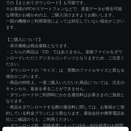
での【まとめてダウンロード】も可能です。
※お客様のPCやスマートフォンなどで、音楽データが再生可能
な環境かお確かめの上、ご購入頂けますようお願いします。
一部の機種やご利用環境によっては対応していない場合がござい
ます。
【ご購入について】
・表示価格は税込価格となります。
・こちらの商品は「CD」ではありません。楽曲ファイルをダウ
ンロードいただくデジタルコンテンツとなりますため、ご注意く
ださい。
・ダウンロードの「サイズ」は、実際のファイルサイズと異なる
場合がございます。
・商品の特性上、一度ご購入いただいた商品については、注文の
キャンセル、返金を承ることができません。
・ダウンロードやご利用時にかかる通信料はお客さまのご負担と
なります。
・商品をダウンロードする際の通信料に関しては、お客様がご契
約している料金プランにより異なります。通信会社や携帯電話会
社にご確認のうえ、ご利用ください。
・ダウンロード時、回線速度によっては5分～60分程度のお時間