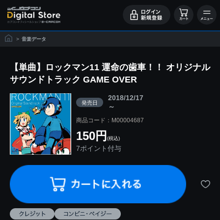
>
音楽データ
【単曲】ロックマン11 運命の歯車！！ オリジナル
サウンドトラック GAME OVER
2018/12/17
発売日
～
商品コード：M00004687
150円
(税込)
7ポイント付与