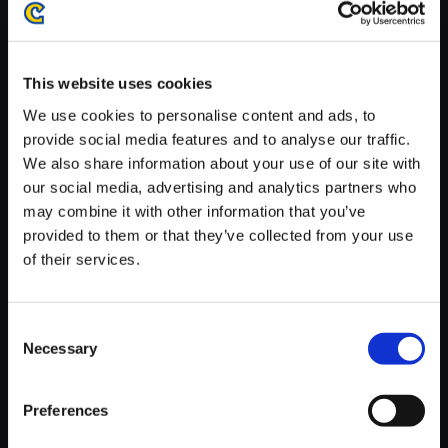
がかかる場合がございます。
※ご購入いただいたファイルのダウンロードの際には、通信環境
が安定しているWifi環境でお試しください。
This website uses cookies
We use cookies to personalise content and ads, to
provide social media features and to analyse our traffic.
We also share information about your use of our site with
our social media, advertising and analytics partners who
【単曲】ロックマン11 運命の歯
may combine it with other information that you’ve
車！！ オリジナルサウンドトラ
provided to them or that they’ve collected from your use
ック GAME OVER
of their services.
150円
(税込)
7ポイント付与
Consent
Necessary
Selection
Preferences