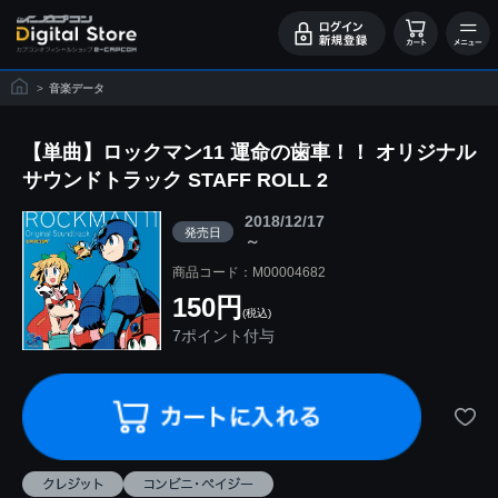
>
音楽データ
【単曲】ロックマン11 運命の歯車！！ オリジナル
サウンドトラック STAFF ROLL 2
2018/12/17
発売日
～
商品コード：M00004682
150円
(税込)
7ポイント付与