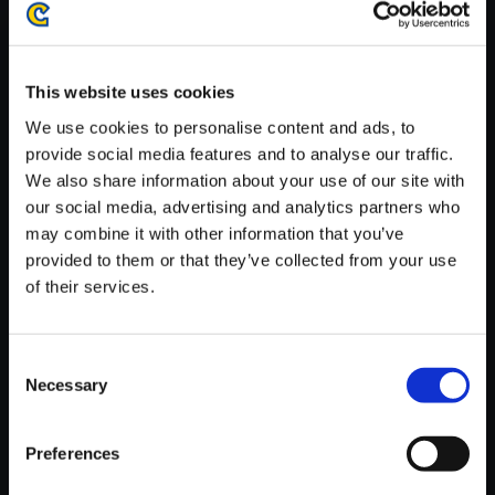
がかかる場合がございます。
※ご購入いただいたファイルのダウンロードの際には、通信環境
が安定しているWifi環境でお試しください。
This website uses cookies
We use cookies to personalise content and ads, to
provide social media features and to analyse our traffic.
We also share information about your use of our site with
our social media, advertising and analytics partners who
【単曲】ロックマン11 運命の歯
may combine it with other information that you’ve
車！！ オリジナルサウンドトラ
provided to them or that they’ve collected from your use
ック STAFF ROLL 2
of their services.
150円
(税込)
7ポイント付与
Consent
Necessary
Selection
Preferences