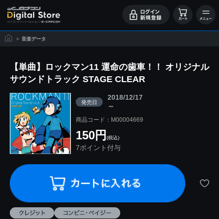
>
音楽データ
【単曲】ロックマン11 運命の歯車！！ オリジナル
サウンドトラック STAGE CLEAR
2018/12/17
発売日
～
商品コード：M00004669
150円
(税込)
7ポイント付与