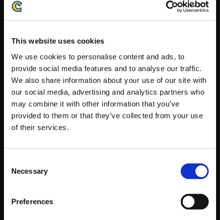
がかかる場合がございます。
※ご購入いただいたファイルのダウンロードの際には、通信環境
が安定しているWifi環境でお試しください。
This website uses cookies
We use cookies to personalise content and ads, to
provide social media features and to analyse our traffic.
We also share information about your use of our site with
our social media, advertising and analytics partners who
【単曲】ロックマン11 運命の歯
may combine it with other information that you’ve
車！！ オリジナルサウンドトラ
provided to them or that they’ve collected from your use
ック STAGE CLEAR
of their services.
150円
(税込)
7ポイント付与
Consent
Necessary
Selection
Preferences