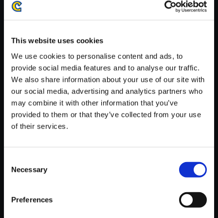
がかかる場合がございます。
※ご購入いただいたファイルのダウンロードの際には、通信環境
が安定しているWifi環境でお試しください。
This website uses cookies
We use cookies to personalise content and ads, to
provide social media features and to analyse our traffic.
We also share information about your use of our site with
our social media, advertising and analytics partners who
【単曲】ロックマン11 運命の歯
may combine it with other information that you’ve
車！！ オリジナルサウンドトラ
provided to them or that they’ve collected from your use
ック BLOCK MAN STAGE
of their services.
150円
(税込)
7ポイント付与
Consent
Necessary
Selection
Preferences