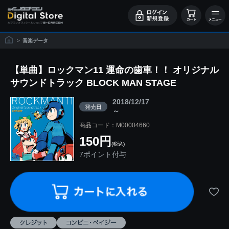
>
音楽データ
【単曲】ロックマン11 運命の歯車！！ オリジナル
サウンドトラック BLOCK MAN STAGE
2018/12/17
発売日
～
商品コード：M00004660
150円
(税込)
7ポイント付与