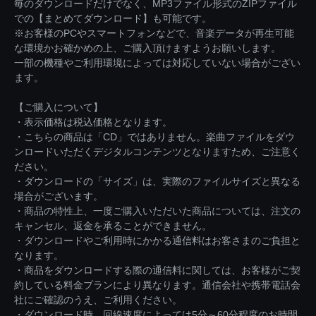
毎のダウンロードだけでなく、MP3ファイル形式のZIPファイル
での【まとめてダウンロード】も可能です。
※お客様のPCやスマートフォンなどで、音楽データが再生可能
な環境かお確かめの上、ご購入頂けますようお願いします。
一部の機種やご利用環境によっては対応していない場合がござい
ます。
【ご購入について】
・表示価格は税込価格となります。
・こちらの商品は「CD」ではありません。楽曲ファイルをダウ
ンロードいただくデジタルコンテンツとなりますため、ご注意く
ださい。
・ダウンロードの「サイズ」は、実際のファイルサイズと異なる
場合がございます。
・商品の特性上、一度ご購入いただいた商品については、注文の
キャンセル、返金を承ることができません。
・ダウンロードやご利用時にかかる通信料はお客さまのご負担と
なります。
・商品をダウンロードする際の通信料に関しては、お客様がご契
約している料金プランにより異なります。通信会社や携帯電話会
社にご確認のうえ、ご利用ください。
・ダウンロード時、回線速度によっては5分～60分程度のお時間