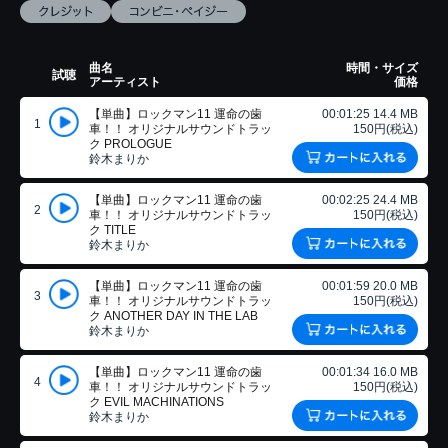
曲名
時間・サイズ
試聴
アーティスト
価格
【単曲】ロックマン11 運命の歯
00:01:25 14.4 MB
1
車！！ オリジナルサウンドトラッ
150円(税込)
ク PROLOGUE
鈴木まりか
【単曲】ロックマン11 運命の歯
00:02:25 24.4 MB
2
車！！ オリジナルサウンドトラッ
150円(税込)
ク TITLE
鈴木まりか
【単曲】ロックマン11 運命の歯
00:01:59 20.0 MB
3
車！！ オリジナルサウンドトラッ
150円(税込)
ク ANOTHER DAY IN THE LAB
鈴木まりか
【単曲】ロックマン11 運命の歯
00:01:34 16.0 MB
4
車！！ オリジナルサウンドトラッ
150円(税込)
ク EVIL MACHINATIONS
鈴木まりか