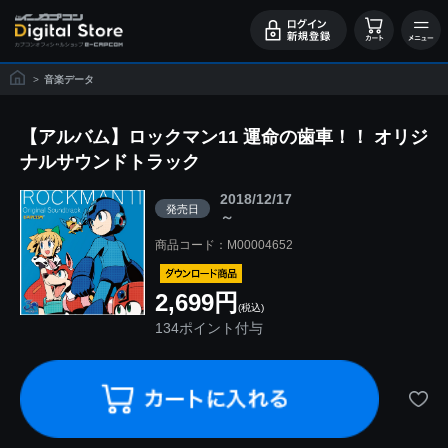
>
音楽データ
【アルバム】ロックマン11 運命の歯車！！ オリジ
ナルサウンドトラック
2018/12/17
発売日
～
商品コード：M00004652
2,699円
(税込)
134ポイント付与