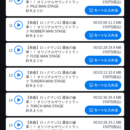
10
車！！ オリジナルサウンドトラッ
150円(税込)
ク PILE MAN STAGE
鈴木まりか
【単曲】ロックマン11 運命の歯
00:02:06 21.3 MB
11
車！！ オリジナルサウンドトラッ
150円(税込)
ク RUBBER MAN STAGE
鈴木まりか
【単曲】ロックマン11 運命の歯
00:02:28 24.9 MB
12
車！！ オリジナルサウンドトラッ
150円(税込)
ク FUSE MAN STAGE
鈴木まりか
【単曲】ロックマン11 運命の歯
00:03:13 32.6 MB
13
車！！ オリジナルサウンドトラッ
150円(税込)
ク TUNDRA MAN STAGE
鈴木まりか
【単曲】ロックマン11 運命の歯
00:02:36 26.4 MB
14
車！！ オリジナルサウンドトラッ
150円(税込)
ク TORCH MAN STAGE
鈴木まりか
【単曲】ロックマン11 運命の歯
00:02:28 25.1 MB
15
車！！ オリジナルサウンドトラッ
150円(税込)