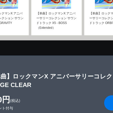
ックマンX アニバ
【単曲】ロックマンX アニバ
【単曲】ロックマ
レクション サウン
ーサリーコレクション サウン
ーサリーコレクシ
RAVITY
ドトラック X5 - BOSS
ドトラック ORBI
（Extended）
単曲】ロックマンX アニバーサリーコレク
AGE CLEAR
0円
(税込)
ント付与