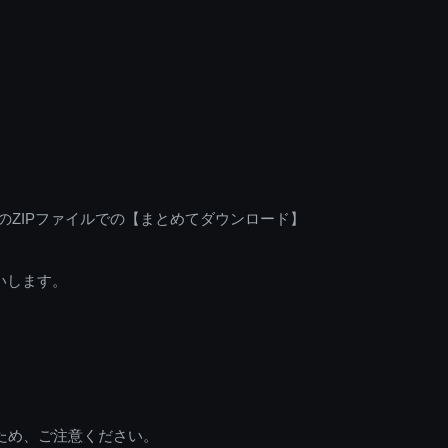
のZIPファイルでの【まとめてダウンロード】
いします。
ため、ご注意ください。