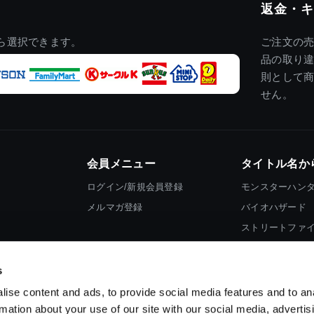
返金・キ
ら選択できます。
ご注文の
品の取り
則として
せん。
会員メニュー
タイトル名か
ログイン/新規会員登録
モンスターハン
メルマガ登録
バイオハザード
ストリートファ
ロックマン
s
ise content and ads, to provide social media features and to an
rmation about your use of our site with our social media, advertis