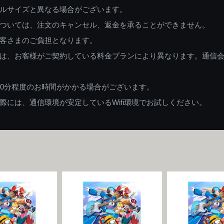
ルサイズと異なる場合がございます。
ついては、注文のキャンセル、返金を承ることができません。
客さまのご負担となります。
は、お客様がご契約している料金プランにより異なります。通信
60分程度のお時間がかかる場合がございます。
には、通信環境が安定しているWifi環境でお試しください。