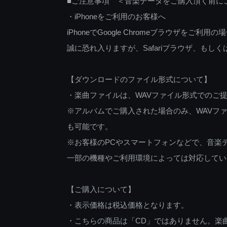
■ご注意事項 ＜音楽データをご購入頂く前に
・iPhoneをご利用のお客様へ
iPhoneでGoogle Chromeブラウザを
誠に恐れ入りますが、Safariブラウザ、も
【ダウンロードのファイル形式について】
・楽曲ファイルは、WAVファイル形式でのご
※アルバムでご購入された場合のみ、WAVファ
も可能です。
※お客様のPCやスマートフォンなどで、音楽
一部の機種やご利用環境によっては対応してい
【ご購入について】
・表示価格は税込価格となります。
・こちらの商品は「CD」ではありません。楽