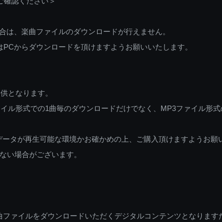
ご確認ください＞
ご利用の場合は、楽曲ファイルのダウンロードが行えません。
しくはPCからダウンロードを頂けますようお願いいたします。
提供となります。
イル形式での1曲毎のダウンロードだけでなく、MP3ファイル形式
データが再生可能な環境かお確かめの上、ご購入頂けますようお願
ない場合がございます。
曲ファイルをダウンロードいただくデジタルコンテンツとなります