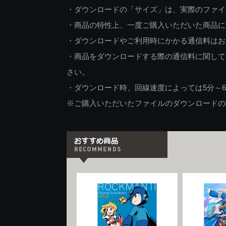
・ダウンロードの「サイズ」は、実際のファイ
・商品の特性上、一度ご購入いただいた商品に
・ダウンロードやご利用時にかかる通信料はお
・商品をダウンロードする際の通信料に関して
さい。
・ダウンロード時、回線速度によっては5分～
※ご購入いただいたファイルのダウンロードの際