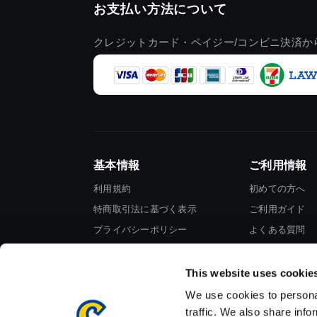
お支払い方法について
クレジットカード・ペイジー/コンビニ決済か
基本情報
ご利用情報
利用規約
初めての方へ
特商取引法に基づく表示
ご利用ガイド
プライバシーポリシー
よくある質問
Cookieポリシー
お問い合わせ
会社情報
This website uses cookie
We use cookies to personal
traffic. We also share info