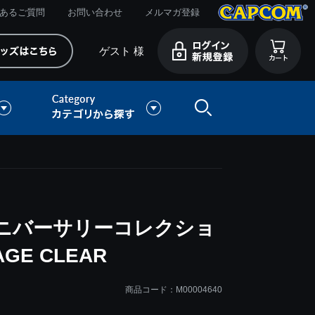
あるご質問
お問い合わせ
メルマガ登録
ゲスト 様
アニバーサリーコレクショ
GE CLEAR
商品コード：M00004640