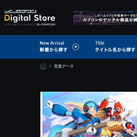
>
音楽データ