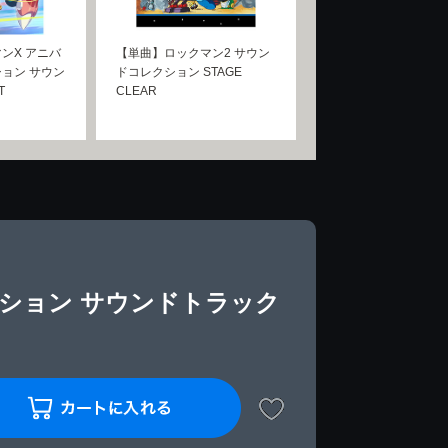
ンX アニバ
【単曲】ロックマン2 サウン
ョン サウン
ドコレクション STAGE
T
CLEAR
ション サウンドトラック