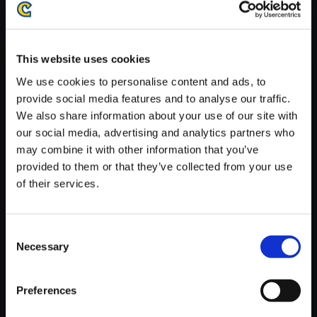
がかかる場合がございます。
※ご購入いただいたファイルのダウンロードの際には、通信環境
が安定しているWifi環境でお試しください。
This website uses cookies
We use cookies to personalise content and ads, to
provide social media features and to analyse our traffic.
We also share information about your use of our site with
our social media, advertising and analytics partners who
【単曲】ロックマンX アニバー
may combine it with other information that you’ve
サリーコレクション サウンドト
provided to them or that they’ve collected from your use
ラック RE；FUTURE
of their services.
150円
(税込)
7ポイント付与
Consent
Necessary
Selection
Preferences