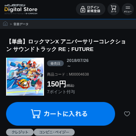
>
音楽データ
【単曲】ロックマンX アニバーサリーコレクショ
ン サウンドトラック RE；FUTURE
2018/07/26
発売日
～
商品コード：M00004638
150円
(税込)
7ポイント付与