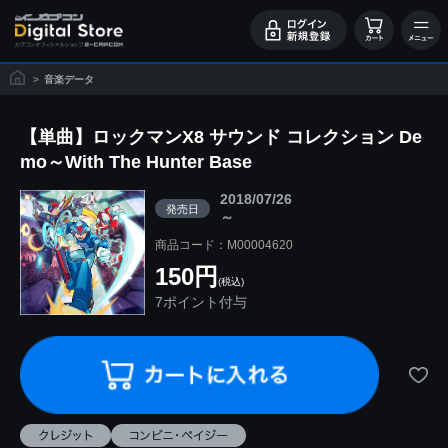
>
音楽データ
【単曲】ロックマンX8 サウンド コレクション De
mo～With The Hunter Base
2018/07/26
発売日
～
商品コード：M00004620
150円
(税込)
7ポイント付与