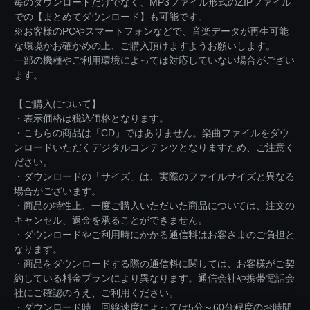
毎のダウンロードだけでなく、MP3ファイル形式のZIPファイル
での【まとめてダウンロード】も可能です。
※お客様のPCやスマートフォンなどで、音楽データが再生可能
な環境かお確かめの上、ご購入頂けますようお願いします。
一部の機種やご利用環境によっては対応していない場合がござい
ます。
【ご購入について】
・表示価格は税込価格となります。
・こちらの商品は「CD」ではありません。楽曲ファイルをダウ
ンロードいただくデジタルコンテンツとなりますため、ご注意く
ださい。
・ダウンロードの「サイズ」は、実際のファイルサイズと異なる
場合がございます。
・商品の特性上、一度ご購入いただいた商品については、注文の
キャンセル、返金を承ることができません。
・ダウンロードやご利用時にかかる通信料はお客さまのご負担と
なります。
・商品をダウンロードする際の通信料に関しては、お客様がご契
約している料金プランにより異なります。通信会社や携帯電話会
社にご確認のうえ、ご利用ください。
・ダウンロード時、回線速度によっては5分～60分程度のお時間