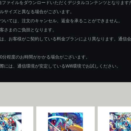
曲ファイルをダウンロードいただくデジタルコンテンツとなります
ルサイズと異なる場合がございます。
ついては、注文のキャンセル、返金を承ることができません。
客さまのご負担となります。
は、お客様がご契約している料金プランにより異なります。通信
60分程度のお時間がかかる場合がございます。
には、通信環境が安定しているWifi環境でお試しください。