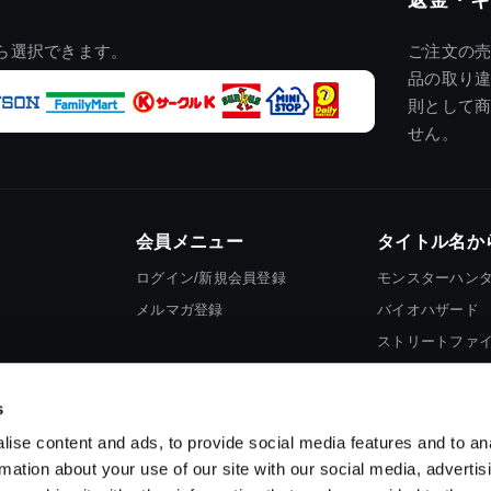
ら選択できます。
ご注文の
品の取り
則として
せん。
会員メニュー
タイトル名か
ログイン/新規会員登録
モンスターハン
メルマガ登録
バイオハザード
ストリートファ
ロックマン
s
ise content and ads, to provide social media features and to an
rmation about your use of our site with our social media, advertis