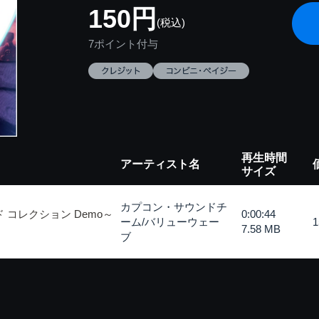
150円
(税込)
7ポイント付与
再生時間
アーティスト名
サイズ
カプコン・サウンドチ
 コレクション Demo～
0:00:44
ーム/バリューウェー
7.58 MB
ブ