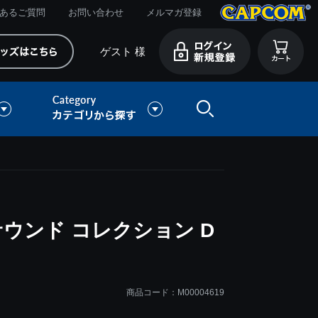
あるご質問
お問い合わせ
メルマガ登録
ゲスト 様
サウンド コレクション D
商品コード：M00004619