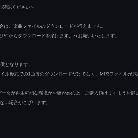
ご確認ください＞
ご利用の場合は、楽曲ファイルのダウンロードが行えません。
しくはPCからダウンロードを頂けますようお願いいたします。
提供となります。
イル形式での1曲毎のダウンロードだけでなく、MP3ファイル形式
データが再生可能な環境かお確かめの上、ご購入頂けますようお願
ない場合がございます。