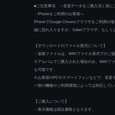
■ご注意事項 ＜音楽データをご購入頂く前に
・iPhoneをご利用のお客様へ
iPhoneでGoogle Chromeブラウザを
誠に恐れ入りますが、Safariブラウザ、も
【ダウンロードのファイル形式について】
・楽曲ファイルは、WAVファイル形式でのご
※アルバムでご購入された場合のみ、WAVファ
も可能です。
※お客様のPCやスマートフォンなどで、音楽
一部の機種やご利用環境によっては対応してい
【ご購入について】
・表示価格は税込価格となります。