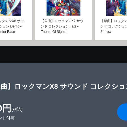
クマンX8 サウ
【単曲】ロックマンX7 サウ
【単曲】ロックマ
ション Demo～
ンド コレクション Fate～
ンド コレクション
nter Base
Theme Of Sigma
Sorrow
曲】ロックマンX8 サウンド コレクション D
0円
(税込)
ント付与