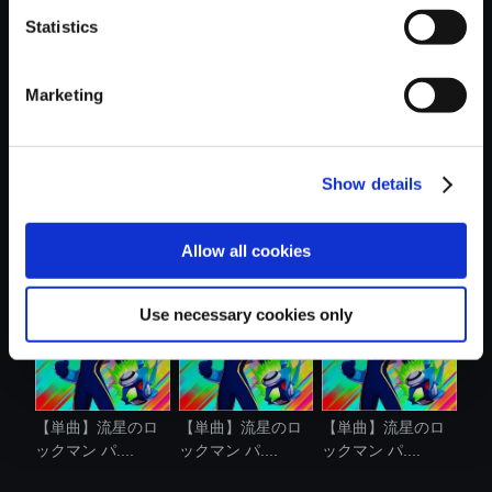
Statistics
おすすめ商品
Marketing
Show details
【単曲】ロックマ
【単曲】ロックマ
【単曲】ロックマ
ンX7 サウン....
ン2 サウンド...
ン5 サウンド...
Allow all cookies
Use necessary cookies only
【単曲】流星のロ
【単曲】流星のロ
【単曲】流星のロ
ックマン パ....
ックマン パ....
ックマン パ....