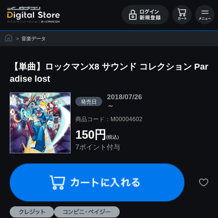
>
音楽データ
【単曲】ロックマンX8 サウンド コレクション Par
adise lost
2018/07/26
発売日
～
商品コード：M00004602
150円
(税込)
7ポイント付与