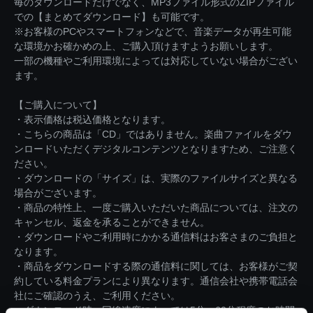
毎のダウンロードだけでなく、MP3ファイル形式のZIPファイル
での【まとめてダウンロード】も可能です。
※お客様のPCやスマートフォンなどで、音楽データが再生可能
な環境かお確かめの上、ご購入頂けますようお願いします。
一部の機種やご利用環境によっては対応していない場合がござい
ます。
【ご購入について】
・表示価格は税込価格となります。
・こちらの商品は「CD」ではありません。楽曲ファイルをダウ
ンロードいただくデジタルコンテンツとなりますため、ご注意く
ださい。
・ダウンロードの「サイズ」は、実際のファイルサイズと異なる
場合がございます。
・商品の特性上、一度ご購入いただいた商品については、注文の
キャンセル、返金を承ることができません。
・ダウンロードやご利用時にかかる通信料はお客さまのご負担と
なります。
・商品をダウンロードする際の通信料に関しては、お客様がご契
約している料金プランにより異なります。通信会社や携帯電話会
社にご確認のうえ、ご利用ください。
・ダウンロード時、回線速度によっては5分～60分程度のお時間