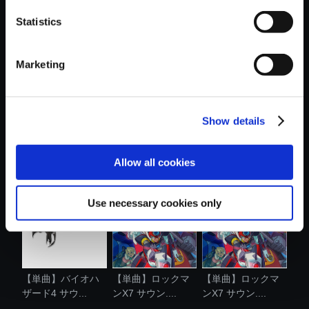
Statistics
おすすめ商品
Marketing
Show details
【単曲】バイオハ
【単曲】ロックマ
【単曲】バイオハ
ザード4 サウ...
ンX8 サウン....
ザード4 サウ...
Allow all cookies
Use necessary cookies only
【単曲】バイオハ
【単曲】ロックマ
【単曲】ロックマ
ザード4 サウ...
ンX7 サウン....
ンX7 サウン....