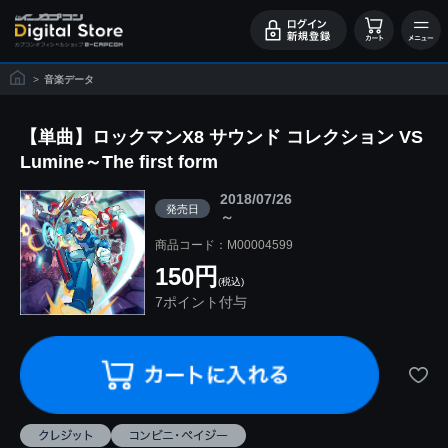
>
音楽データ
【単曲】ロックマンX8 サウンド コレクション VS
Lumine～The first form
2018/07/26
発売日
～
商品コード：M00004599
150円
(税込)
7ポイント付与