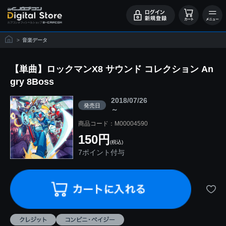
>
音楽データ
【単曲】ロックマンX8 サウンド コレクション An
gry 8Boss
2018/07/26
発売日
～
商品コード：M00004590
150円
(税込)
7ポイント付与