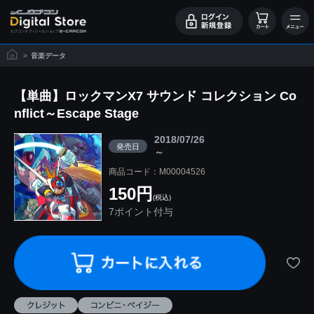
>
音楽データ
【単曲】ロックマンX7 サウンド コレクション Co
nflict～Escape Stage
2018/07/26
発売日
～
商品コード：M00004526
150円
(税込)
7ポイント付与