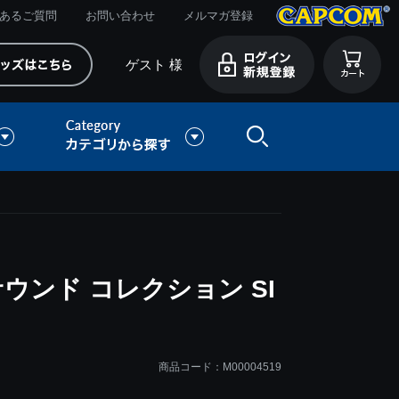
あるご質問
お問い合わせ
メルマガ登録
ゲスト 様
ウンド コレクション SI
商品コード：M00004519