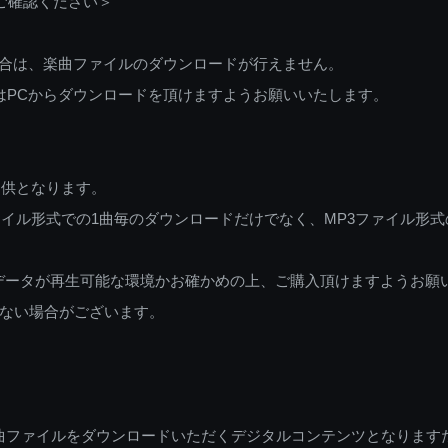
ご確認ください＞
ご利用の場合は、楽曲ファイルのダウンロードが行えません。
しくはPCからダウンロードを頂けますようお願いいたします。
提供となります。
イル形式での1曲毎のダウンロードだけでなく、MP3ファイル形式
データが再生可能な環境かお確かめの上、ご購入頂けますようお願
ない場合がございます。
曲ファイルをダウンロードいただくデジタルコンテンツとなります