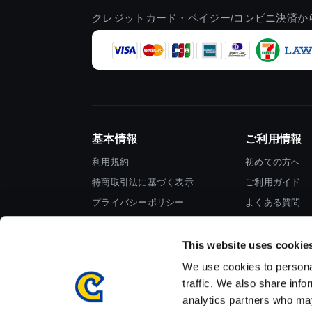
クレジットカード・ペイジー/コンビニ決済か
基本情報
ご利用情報
利用規約
初めての方へ
特商取引法に基づく表示
ご利用ガイド
プライバシーポリシー
よくある質問
Cookieポリシー
お問い合わせ
会社情報
This website uses cookie
We use cookies to personal
traffic. We also share info
analytics partners who may