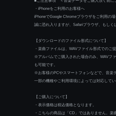
■ご注意事項 ＜音楽データをご購入頂く前に
・iPhoneをご利用のお客様へ
iPhoneでGoogle Chromeブラウザを
誠に恐れ入りますが、Safariブラウザ、も
【ダウンロードのファイル形式について】
・楽曲ファイルは、WAVファイル形式でのご
※アルバムでご購入された場合のみ、WAVファ
も可能です。
※お客様のPCやスマートフォンなどで、音楽
一部の機種やご利用環境によっては対応してい
【ご購入について】
・表示価格は税込価格となります。
・こちらの商品は「CD」ではありません。楽