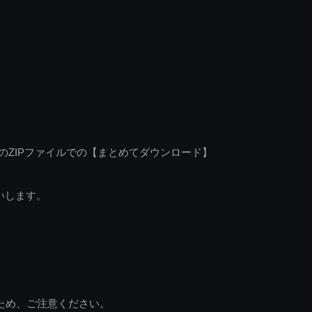
のZIPファイルでの【まとめてダウンロード】
いします。
ため、ご注意ください。