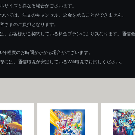
ルサイズと異なる場合がございます。
ついては、注文のキャンセル、返金を承ることができません。
客さまのご負担となります。
は、お客様がご契約している料金プランにより異なります。通信
60分程度のお時間がかかる場合がございます。
には、通信環境が安定しているWifi環境でお試しください。