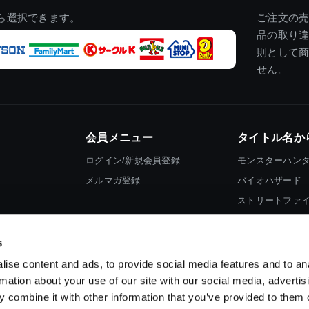
ら選択できます。
ご注文の
品の取り
則として
せん。
会員メニュー
タイトル名か
ログイン/新規会員登録
モンスターハン
メルマガ登録
バイオハザード
ストリートファ
ロックマン
s
ise content and ads, to provide social media features and to an
rmation about your use of our site with our social media, advertis
 combine it with other information that you’ve provided to them o