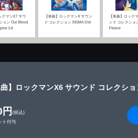
クマンX7 サウ
【単曲】ロックマンX サウン
【単曲】ロックマ
ョン Our Blood
ド コレクション SIGMA 2nd
ンド コレクション 
gma 1st
Palace
曲】ロックマンX6 サウンド コレクション S
0円
(税込)
ント付与