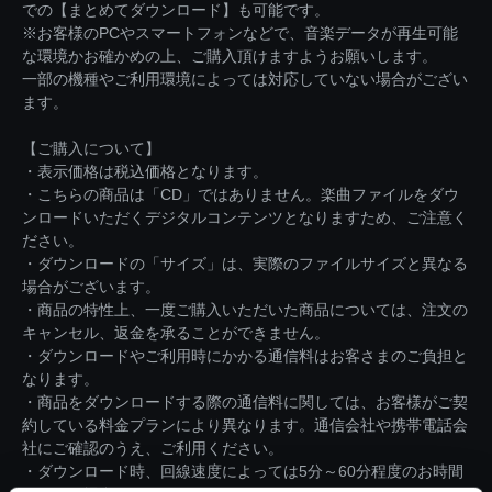
での【まとめてダウンロード】も可能です。
※お客様のPCやスマートフォンなどで、音楽データが再生可能
な環境かお確かめの上、ご購入頂けますようお願いします。
一部の機種やご利用環境によっては対応していない場合がござい
ます。
【ご購入について】
・表示価格は税込価格となります。
・こちらの商品は「CD」ではありません。楽曲ファイルをダウ
ンロードいただくデジタルコンテンツとなりますため、ご注意く
ださい。
・ダウンロードの「サイズ」は、実際のファイルサイズと異なる
場合がございます。
・商品の特性上、一度ご購入いただいた商品については、注文の
キャンセル、返金を承ることができません。
・ダウンロードやご利用時にかかる通信料はお客さまのご負担と
なります。
・商品をダウンロードする際の通信料に関しては、お客様がご契
約している料金プランにより異なります。通信会社や携帯電話会
社にご確認のうえ、ご利用ください。
・ダウンロード時、回線速度によっては5分～60分程度のお時間