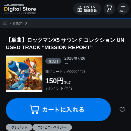
>
音楽データ
【単曲】ロックマンX5 サウンド コレクション UN
USED TRACK ”MISSION REPORT”
2018/07/26
発売日
～
商品コード：M00004493
150円
(税込)
7ポイント付与