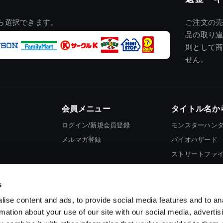
ら選択できます。
ご注文の
品の取り
則として
せん。
会員メニュー
タイトル名か
ログイン/新規会員登録
モンスターハン
メルマガ登録
バイオハザード
ストリートファ
ロックマン
s
ise content and ads, to provide social media features and to an
rmation about your use of our site with our social media, advertis