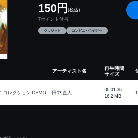
150円
(税込)
7ポイント付与
再生時間
アーティスト名
サイズ
00:01:36
 コレクション DEMO
田中 直人
16.2 MB