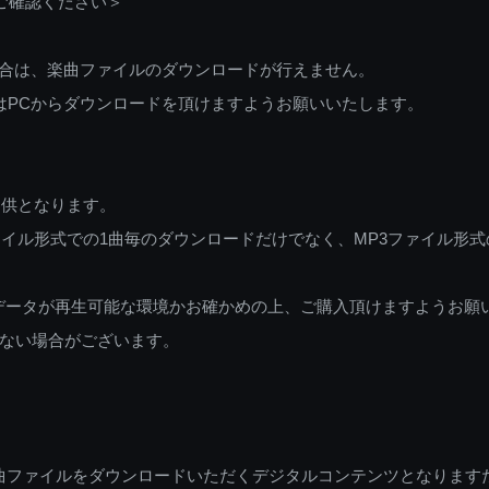
ご確認ください＞
ご利用の場合は、楽曲ファイルのダウンロードが行えません。
しくはPCからダウンロードを頂けますようお願いいたします。
提供となります。
イル形式での1曲毎のダウンロードだけでなく、MP3ファイル形式
データが再生可能な環境かお確かめの上、ご購入頂けますようお願
ない場合がございます。
曲ファイルをダウンロードいただくデジタルコンテンツとなります