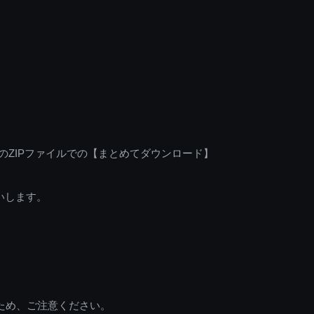
のZIPファイルでの【まとめてダウンロード】
いします。
ため、ご注意ください。