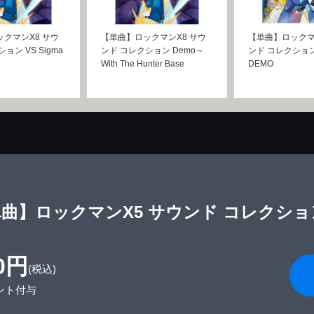
クマンX8 サウ
【単曲】ロックマンX8 サウ
【単曲】ロックマ
ョン VS Sigma
ンド コレクション Demo～
ンド コレクション 
With The Hunter Base
DEMO
曲】ロックマンX5 サウンド コレクション
0円
(税込)
ント付与