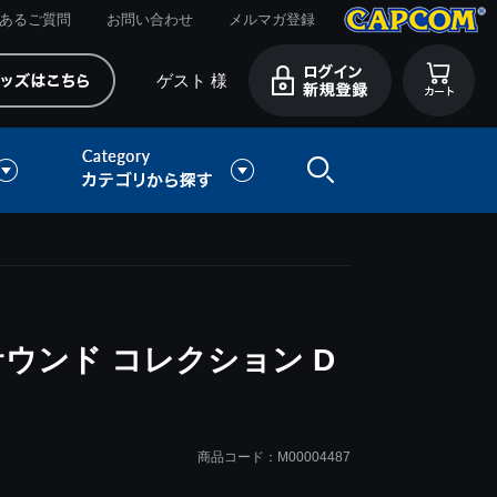
あるご質問
お問い合わせ
メルマガ登録
ゲスト 様
サウンド コレクション D
商品コード：M00004487