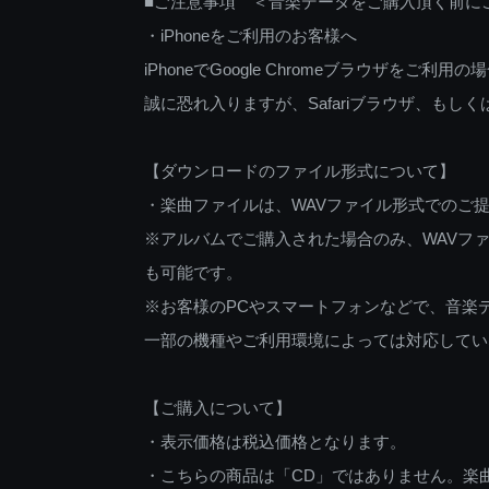
■ご注意事項 ＜音楽データをご購入頂く前に
・iPhoneをご利用のお客様へ
iPhoneでGoogle Chromeブラウザを
誠に恐れ入りますが、Safariブラウザ、も
【ダウンロードのファイル形式について】
・楽曲ファイルは、WAVファイル形式でのご
※アルバムでご購入された場合のみ、WAVファ
も可能です。
※お客様のPCやスマートフォンなどで、音楽
一部の機種やご利用環境によっては対応してい
【ご購入について】
・表示価格は税込価格となります。
・こちらの商品は「CD」ではありません。楽