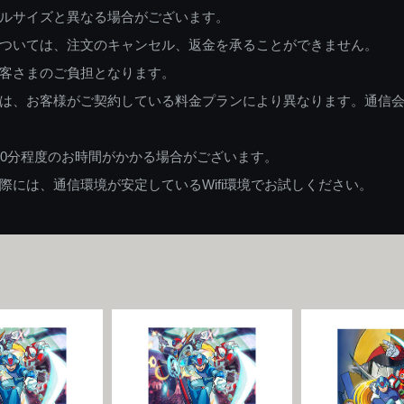
ルサイズと異なる場合がございます。
ついては、注文のキャンセル、返金を承ることができません。
客さまのご負担となります。
は、お客様がご契約している料金プランにより異なります。通信
60分程度のお時間がかかる場合がございます。
には、通信環境が安定しているWifi環境でお試しください。