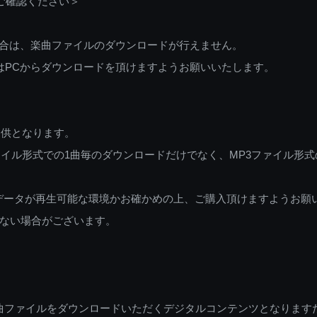
ご確認ください＞
ご利用の場合は、楽曲ファイルのダウンロードが行えません。
しくはPCからダウンロードを頂けますようお願いいたします。
提供となります。
イル形式での1曲毎のダウンロードだけでなく、MP3ファイル形式
データが再生可能な環境かお確かめの上、ご購入頂けますようお願
ない場合がございます。
曲ファイルをダウンロードいただくデジタルコンテンツとなります