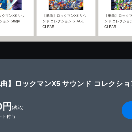
クマンX8 サウ
【単曲】ロックマンX3 サウ
【単曲】ロックマ
ョン Stage
ンド コレクション STAGE
ンド コレクション 
CLEAR
CLEAR
曲】ロックマンX5 サウンド コレクション S
0円
(税込)
ント付与