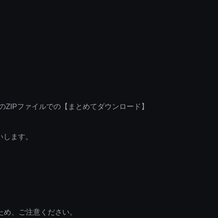
のZIPファイルでの【まとめてダウンロード】
いします。
ため、ご注意ください。