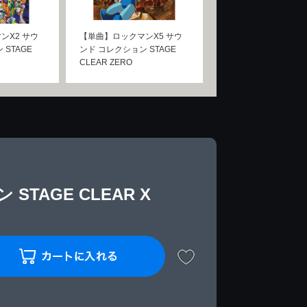
ンX2 サウ
【単曲】ロックマンX5 サウ
STAGE
ンド コレクション STAGE
CLEAR ZERO
TAGE CLEAR X