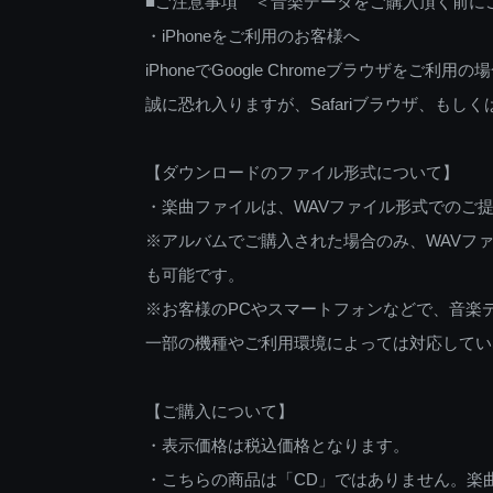
■ご注意事項 ＜音楽データをご購入頂く前に
・iPhoneをご利用のお客様へ
iPhoneでGoogle Chromeブラウザを
誠に恐れ入りますが、Safariブラウザ、も
【ダウンロードのファイル形式について】
・楽曲ファイルは、WAVファイル形式でのご
※アルバムでご購入された場合のみ、WAVファ
も可能です。
※お客様のPCやスマートフォンなどで、音楽
一部の機種やご利用環境によっては対応してい
【ご購入について】
・表示価格は税込価格となります。
・こちらの商品は「CD」ではありません。楽