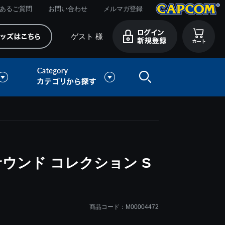
あるご質問
お問い合わせ
メルマガ登録
ゲスト 様
サウンド コレクション S
商品コード：M00004472