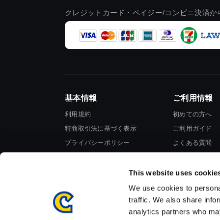
クレジットカード・ペイジー/コンビニ決済か
基本情報
ご利用情報
利用規約
初めての方へ
特商取引法に基づく表示
ご利用ガイド
プライバシーポリシー
よくある質問
Cookieポリシー
お問い合わせ
会社情報
This website uses cookie
We use cookies to personal
traffic. We also share info
analytics partners who may