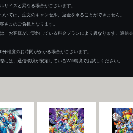
ルサイズと異なる場合がございます。
ついては、注文のキャンセル、返金を承ることができません。
客さまのご負担となります。
は、お客様がご契約している料金プランにより異なります。通信
60分程度のお時間がかかる場合がございます。
には、通信環境が安定しているWifi環境でお試しください。