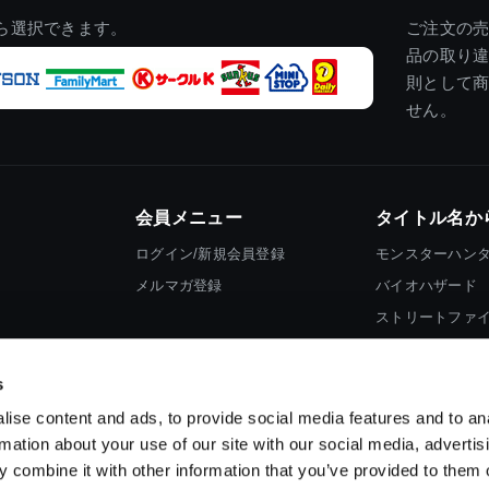
ら選択できます。
ご注文の
品の取り
則として
せん。
会員メニュー
タイトル名か
ログイン/新規会員登録
モンスターハン
メルマガ登録
バイオハザード
ストリートファ
ロックマン
s
ise content and ads, to provide social media features and to an
rmation about your use of our site with our social media, advertis
 combine it with other information that you’ve provided to them o