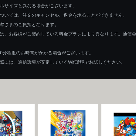
ルサイズと異なる場合がございます。
ついては、注文のキャンセル、返金を承ることができません。
客さまのご負担となります。
は、お客様がご契約している料金プランにより異なります。通信
60分程度のお時間がかかる場合がございます。
には、通信環境が安定しているWifi環境でお試しください。