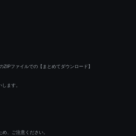
のZIPファイルでの【まとめてダウンロード】
いします。
ため、ご注意ください。