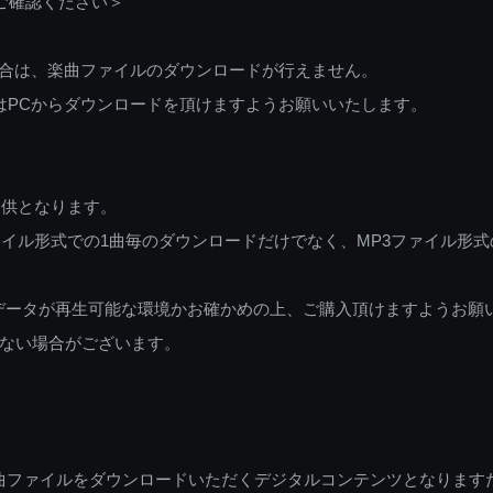
ご確認ください＞
ご利用の場合は、楽曲ファイルのダウンロードが行えません。
しくはPCからダウンロードを頂けますようお願いいたします。
提供となります。
イル形式での1曲毎のダウンロードだけでなく、MP3ファイル形式
データが再生可能な環境かお確かめの上、ご購入頂けますようお願
ない場合がございます。
曲ファイルをダウンロードいただくデジタルコンテンツとなります