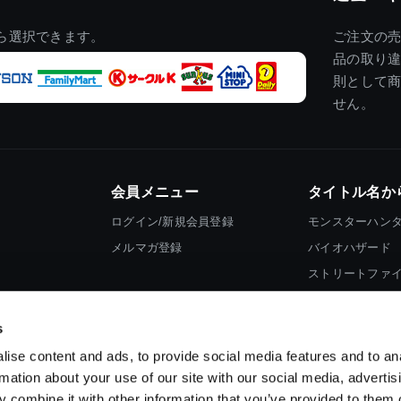
ら選択できます。
ご注文の
品の取り
則として
せん。
会員メニュー
タイトル名か
ログイン/新規会員登録
モンスターハン
メルマガ登録
バイオハザード
ストリートファ
ロックマン
s
ise content and ads, to provide social media features and to an
rmation about your use of our site with our social media, advertis
 combine it with other information that you’ve provided to them o