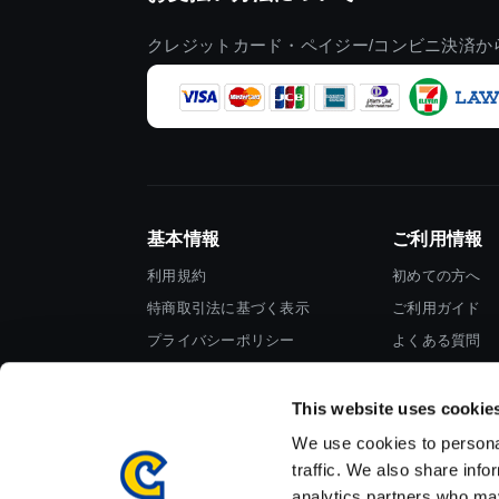
クレジットカード・ペイジー/コンビニ決済か
基本情報
ご利用情報
利用規約
初めての方へ
特商取引法に基づく表示
ご利用ガイド
プライバシーポリシー
よくある質問
Cookieポリシー
お問い合わせ
会社情報
This website uses cookie
We use cookies to personal
traffic. We also share info
analytics partners who may