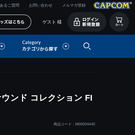
あるご質問
お問い合わせ
メルマガ登録
ゲスト 様
ウンド コレクション FI
商品コード：M00004440