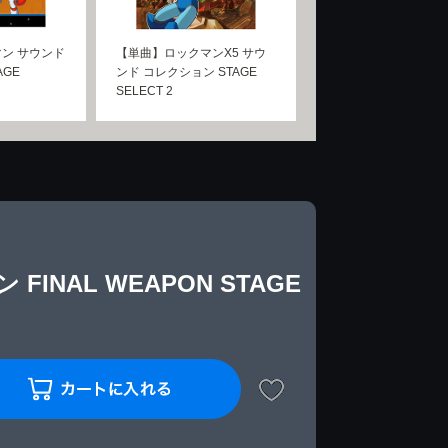
ン サウンド
【単曲】ロックマンX5 サウ
AGE
ンド コレクション STAGE
SELECT 2
NAL WEAPON STAGE