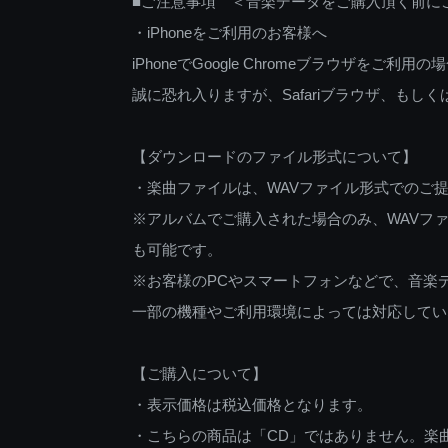
■ご注意事項 ＜音楽データをご購入頂く前に
・iPhoneをご利用のお客様へ
iPhoneでGoogle Chromeブラウザを
誠に恐れ入りますが、Safariブラウザ、も
【ダウンロードのファイル形式について】
・楽曲ファイルは、WAVファイル形式でのご
※アルバムでご購入された場合のみ、WAVファ
も可能です。
※お客様のPCやスマートフォンなどで、音楽
一部の機種やご利用環境によっては対応してい
【ご購入について】
・表示価格は税込価格となります。
・こちらの商品は「CD」ではありません。楽