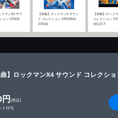
クマンX4 サウ
【単曲】ロックマンX サウン
【単曲】ロックマ
ョン STAGE
ド コレクション OPENING
コレクション ST
STAGE
SELECT
曲】ロックマンX4 サウンド コレクション FI
0円
(税込)
ント付与