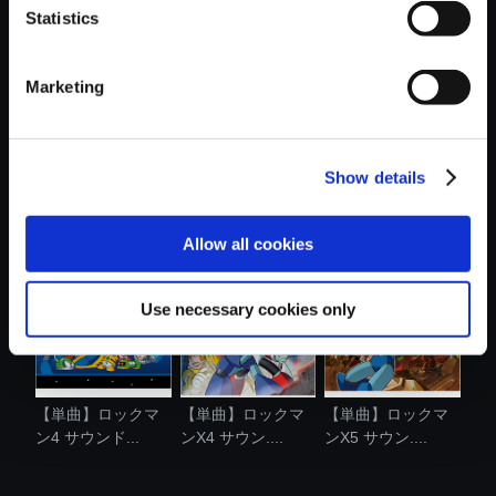
Statistics
おすすめ商品
Marketing
Show details
【単曲】ロックマ
【単曲】ロックマ
【単曲】ロックマ
ンX2 サウン....
ンX3 サウン....
ンX サウンド...
Allow all cookies
Use necessary cookies only
【単曲】ロックマ
【単曲】ロックマ
【単曲】ロックマ
ン4 サウンド...
ンX4 サウン....
ンX5 サウン....