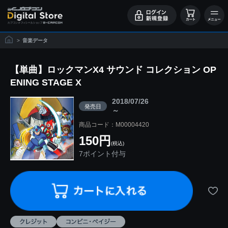
>
音楽データ
【単曲】ロックマンX4 サウンド コレクション OP
ENING STAGE X
2018/07/26
発売日
～
商品コード：M00004420
150円
(税込)
7ポイント付与