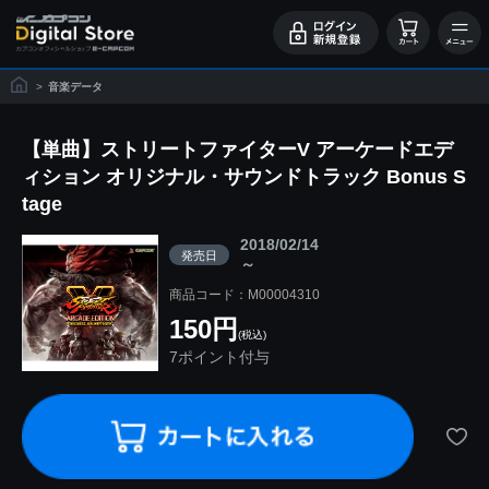
>
音楽データ
【単曲】ストリートファイターV アーケードエデ
ィション オリジナル・サウンドトラック Bonus S
tage
2018/02/14
発売日
～
商品コード：M00004310
150円
(税込)
7ポイント付与