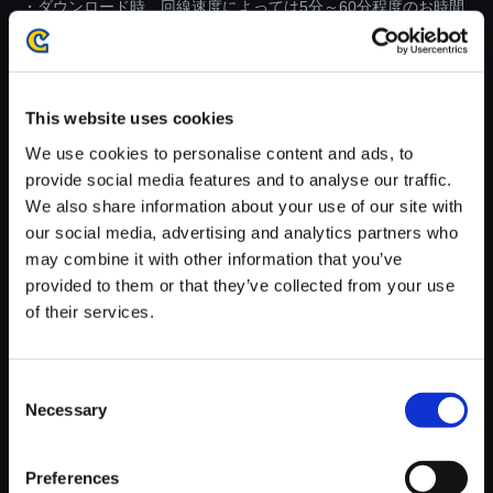
・ダウンロード時、回線速度によっては5分～60分程度のお時間
がかかる場合がございます。
※ご購入いただいたファイルのダウンロードの際には、通信環境
が安定しているWifi環境でお試しください。
This website uses cookies
We use cookies to personalise content and ads, to
provide social media features and to analyse our traffic.
We also share information about your use of our site with
our social media, advertising and analytics partners who
【単曲】ストリートファイター
may combine it with other information that you’ve
V アーケードエディション オリ
provided to them or that they’ve collected from your use
ジナル・サウンドトラック Bon
of their services.
us Stage
150円
(税込)
7ポイント付与
Consent
Necessary
Selection
Preferences