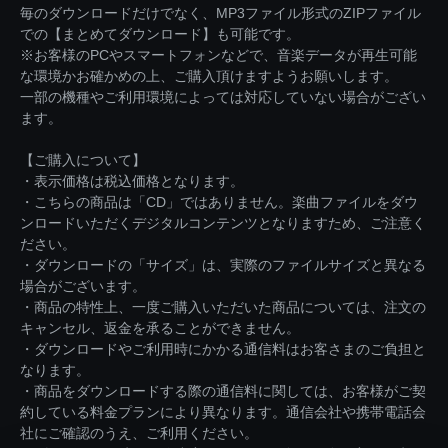
毎のダウンロードだけでなく、MP3ファイル形式のZIPファイル
での【まとめてダウンロード】も可能です。
※お客様のPCやスマートフォンなどで、音楽データが再生可能
な環境かお確かめの上、ご購入頂けますようお願いします。
一部の機種やご利用環境によっては対応していない場合がござい
ます。
【ご購入について】
・表示価格は税込価格となります。
・こちらの商品は「CD」ではありません。楽曲ファイルをダウ
ンロードいただくデジタルコンテンツとなりますため、ご注意く
ださい。
・ダウンロードの「サイズ」は、実際のファイルサイズと異なる
場合がございます。
・商品の特性上、一度ご購入いただいた商品については、注文の
キャンセル、返金を承ることができません。
・ダウンロードやご利用時にかかる通信料はお客さまのご負担と
なります。
・商品をダウンロードする際の通信料に関しては、お客様がご契
約している料金プランにより異なります。通信会社や携帯電話会
社にご確認のうえ、ご利用ください。