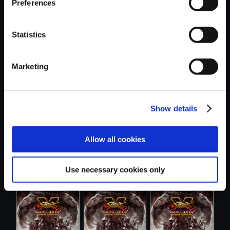
Preferences
Statistics
おすすめ商品
Marketing
Show details
Allow all cookies
【単曲】ストリー
【単曲】ストリー
【単曲】ストリー
トファイター...
トファイター...
トファイター...
Use necessary cookies only