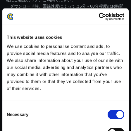
社にご確認のうえ、ご利用ください。
・ダウンロード時、回線速度によっては5分～60分程度のお時間
がかかる場合がございます。
※ご購入いただいたファイルのダウンロードの際には、通信環境
が安定しているWifi環境でお試しください。
This website uses cookies
We use cookies to personalise content and ads, to
provide social media features and to analyse our traffic.
We also share information about your use of our site with
our social media, advertising and analytics partners who
【単曲】ストリートファイター
may combine it with other information that you’ve
V アーケードエディション オリ
provided to them or that they’ve collected from your use
ジナル・サウンドトラック The
of their services.
me for Street Fighter III （Endi
ng）
150円
(税込)
Consent
7ポイント付与
Necessary
Selection