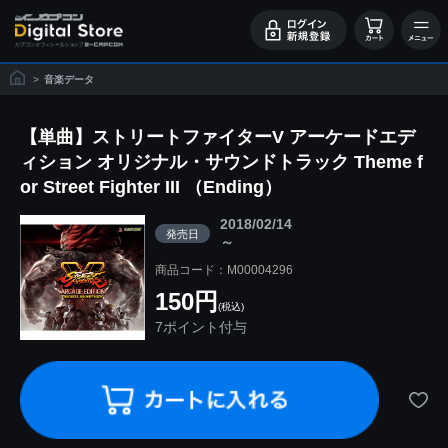
>
音楽データ
【単曲】ストリートファイターV アーケードエデ
ィション オリジナル・サウンドトラック Theme f
or Street Fighter III （Ending）
2018/02/14
発売日
～
商品コード：M00004296
150円
(税込)
7ポイント付与