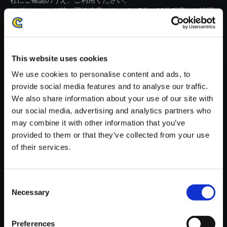
社にご確認のうえ、ご利用ください。
・ダウンロード時、回線速度によっては5分～60分程度のお時間
がかかる場合がございます。
※ご購入いただいたファイルのダウンロードの際には、通信環境
が安定しているWifi環境でお試しください。
This website uses cookies
We use cookies to personalise content and ads, to
provide social media features and to analyse our traffic.
We also share information about your use of our site with
our social media, advertising and analytics partners who
【単曲】ストリートファイター
may combine it with other information that you’ve
V アーケードエディション オリ
provided to them or that they’ve collected from your use
ジナル・サウンドトラック Vers
of their services.
us for Street Fighter II
150円
(税込)
Consent
7ポイント付与
Necessary
Selection
Preferences