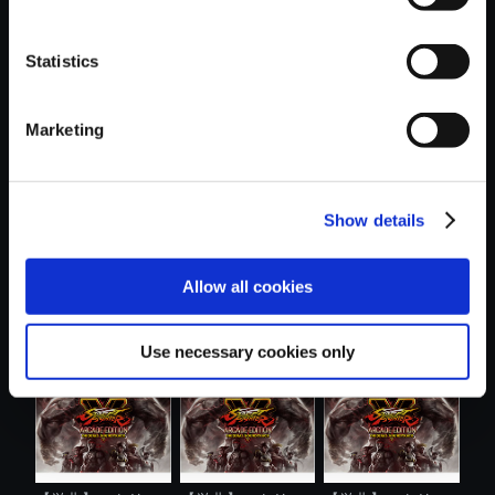
Statistics
おすすめ商品
Marketing
Show details
【単曲】ストリー
【単曲】ストリー
【単曲】ストリー
Allow all cookies
トファイター...
トファイター...
トファイター...
Use necessary cookies only