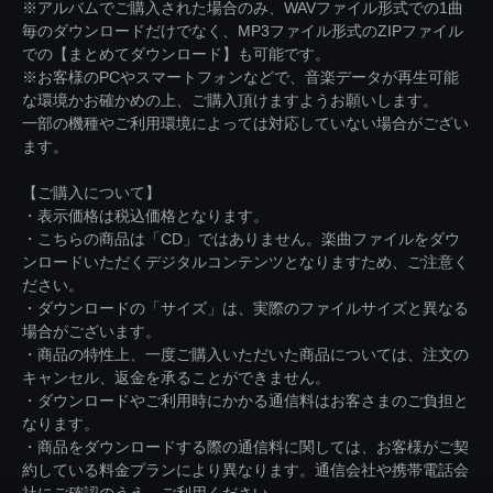
※アルバムでご購入された場合のみ、WAVファイル形式での1曲
毎のダウンロードだけでなく、MP3ファイル形式のZIPファイル
での【まとめてダウンロード】も可能です。
※お客様のPCやスマートフォンなどで、音楽データが再生可能
な環境かお確かめの上、ご購入頂けますようお願いします。
一部の機種やご利用環境によっては対応していない場合がござい
ます。
【ご購入について】
・表示価格は税込価格となります。
・こちらの商品は「CD」ではありません。楽曲ファイルをダウ
ンロードいただくデジタルコンテンツとなりますため、ご注意く
ださい。
・ダウンロードの「サイズ」は、実際のファイルサイズと異なる
場合がございます。
・商品の特性上、一度ご購入いただいた商品については、注文の
キャンセル、返金を承ることができません。
・ダウンロードやご利用時にかかる通信料はお客さまのご負担と
なります。
・商品をダウンロードする際の通信料に関しては、お客様がご契
約している料金プランにより異なります。通信会社や携帯電話会