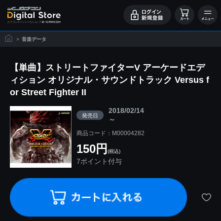
>
音楽データ
【単曲】ストリートファイターV アーケードエデ
ィション オリジナル・サウンドトラック Versus f
or Street Fighter II
2018/02/14
発売日
～
商品コード：M00004282
150円
(税込)
7ポイント付与