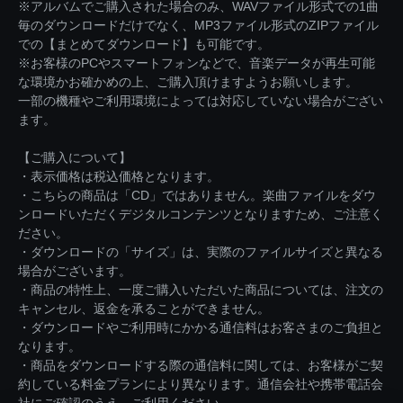
※アルバムでご購入された場合のみ、WAVファイル形式での1曲
毎のダウンロードだけでなく、MP3ファイル形式のZIPファイル
での【まとめてダウンロード】も可能です。
※お客様のPCやスマートフォンなどで、音楽データが再生可能
な環境かお確かめの上、ご購入頂けますようお願いします。
一部の機種やご利用環境によっては対応していない場合がござい
ます。
【ご購入について】
・表示価格は税込価格となります。
・こちらの商品は「CD」ではありません。楽曲ファイルをダウ
ンロードいただくデジタルコンテンツとなりますため、ご注意く
ださい。
・ダウンロードの「サイズ」は、実際のファイルサイズと異なる
場合がございます。
・商品の特性上、一度ご購入いただいた商品については、注文の
キャンセル、返金を承ることができません。
・ダウンロードやご利用時にかかる通信料はお客さまのご負担と
なります。
・商品をダウンロードする際の通信料に関しては、お客様がご契
約している料金プランにより異なります。通信会社や携帯電話会