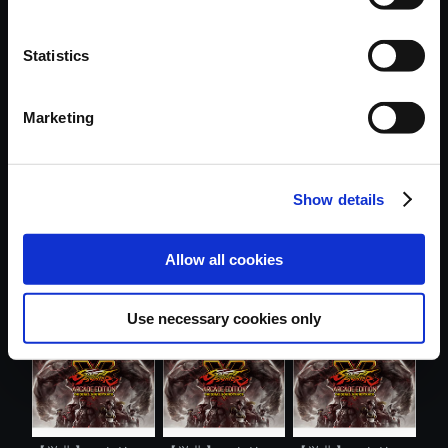
Statistics
おすすめ商品
Marketing
Show details
【単曲】ストリー
【単曲】ストリー
【単曲】ストリー
Allow all cookies
トファイター...
トファイター...
トファイター...
Use necessary cookies only