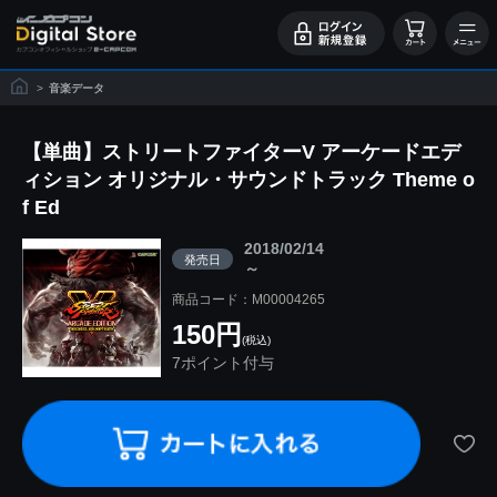
>
音楽データ
【単曲】ストリートファイターV アーケードエデ
ィション オリジナル・サウンドトラック Theme o
f Ed
2018/02/14
発売日
～
商品コード：M00004265
150円
(税込)
7ポイント付与