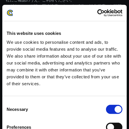
社にご確認のうえ、ご利用ください。
・ダウンロード時、回線速度によっては5分～60分程度のお時間
がかかる場合がございます。
※ご購入いただいたファイルのダウンロードの際には、通信環境
が安定しているWifi環境でお試しください。
This website uses cookies
We use cookies to personalise content and ads, to
provide social media features and to analyse our traffic.
We also share information about your use of our site with
our social media, advertising and analytics partners who
【単曲】ストリートファイター
may combine it with other information that you’ve
V アーケードエディション オリ
provided to them or that they’ve collected from your use
ジナル・サウンドトラック The
of their services.
me of Ed
150円
(税込)
Consent
7ポイント付与
Necessary
Selection
Preferences