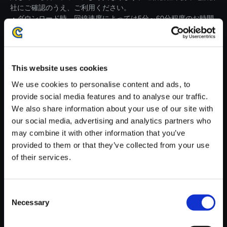
社にご確認のうえ、ご利用ください。
・ダウンロード時、回線速度によっては5分～60分程度のお時間
がかかる場合がございます。
※ご購入いただいたファイルのダウンロードの際には、通信環境
が安定しているWifi環境でお試しください。
This website uses cookies
We use cookies to personalise content and ads, to
provide social media features and to analyse our traffic.
We also share information about your use of our site with
our social media, advertising and analytics partners who
【単曲】ストリートファイター
may combine it with other information that you’ve
V アーケードエディション オリ
provided to them or that they’ve collected from your use
ジナル・サウンドトラック Anot
of their services.
her Fight Is Coming Your Wa
y！ ＜Arcade Edition＞
150円
Consent
(税込)
7ポイント付与
Necessary
Selection