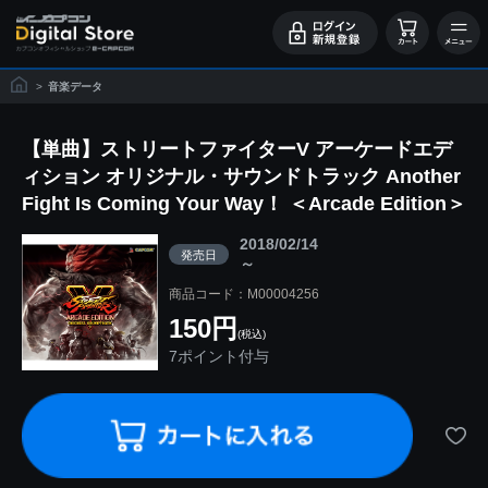
>
音楽データ
【単曲】ストリートファイターV アーケードエデ
ィション オリジナル・サウンドトラック Another
Fight Is Coming Your Way！ ＜Arcade Edition＞
2018/02/14
発売日
～
商品コード：M00004256
150円
(税込)
7ポイント付与