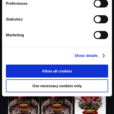
Preferences
Statistics
おすすめ商品
Marketing
Show details
Allow all cookies
【単曲】ストリー
【単曲】ストリー
【単曲】ストリー
トファイター...
トファイター...
トファイター...
Use necessary cookies only