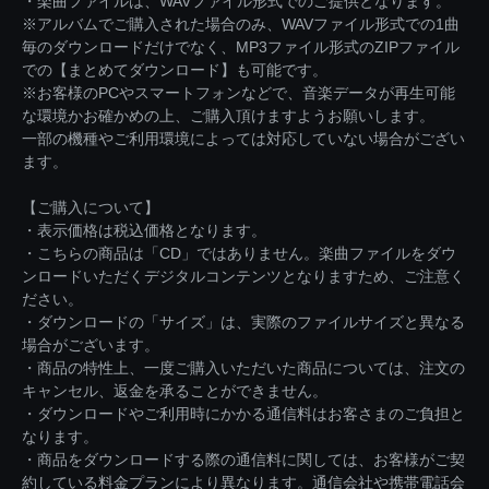
・楽曲ファイルは、WAVファイル形式でのご提供となります。
※アルバムでご購入された場合のみ、WAVファイル形式での1曲
毎のダウンロードだけでなく、MP3ファイル形式のZIPファイル
での【まとめてダウンロード】も可能です。
※お客様のPCやスマートフォンなどで、音楽データが再生可能
な環境かお確かめの上、ご購入頂けますようお願いします。
一部の機種やご利用環境によっては対応していない場合がござい
ます。
【ご購入について】
・表示価格は税込価格となります。
・こちらの商品は「CD」ではありません。楽曲ファイルをダウ
ンロードいただくデジタルコンテンツとなりますため、ご注意く
ださい。
・ダウンロードの「サイズ」は、実際のファイルサイズと異なる
場合がございます。
・商品の特性上、一度ご購入いただいた商品については、注文の
キャンセル、返金を承ることができません。
・ダウンロードやご利用時にかかる通信料はお客さまのご負担と
なります。
・商品をダウンロードする際の通信料に関しては、お客様がご契
約している料金プランにより異なります。通信会社や携帯電話会