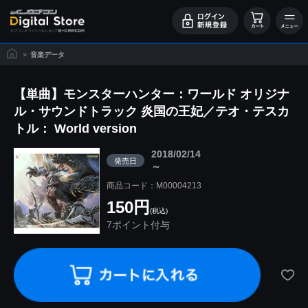
>
音楽データ
【単曲】モンスターハンター：ワールド オリジナ
ル・サウンドトラック 炎国の王妃／テオ・テスカ
トル： World version
2018/02/14
発売日
～
商品コード：M00004213
150円
(税込)
7ポイント付与