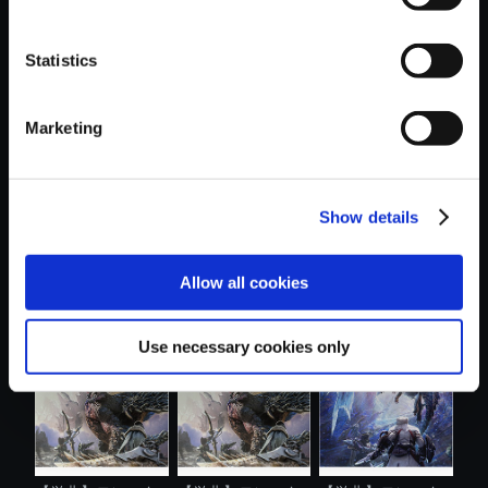
Statistics
おすすめ商品
Marketing
Show details
【単曲】モンスタ
【単曲】モンスタ
【単曲】モンスタ
Allow all cookies
ーハンターラ...
ーハンター：...
ーハンター ....
Use necessary cookies only