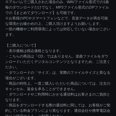
※アルバムでご購入された場合のみ、WAVファイル形式での1曲
毎のダウンロードだけでなく、MP3ファイル形式のZIPファイル
での【まとめてダウンロード】も可能です。
※お客様のPCやスマートフォンなどで、音楽データが再生可能
な環境かお確かめの上、ご購入頂けますようお願いします。
一部の機種やご利用環境によっては対応していない場合がござい
ます。
【ご購入について】
・表示価格は税込価格となります。
・こちらの商品は「CD」ではありません。楽曲ファイルをダウ
ンロードいただくデジタルコンテンツとなりますため、ご注意く
ださい。
・ダウンロードの「サイズ」は、実際のファイルサイズと異なる
場合がございます。
・商品の特性上、一度ご購入いただいた商品については、注文の
キャンセル、返金を承ることができません。
・ダウンロードやご利用時にかかる通信料はお客さまのご負担と
なります。
・商品をダウンロードする際の通信料に関しては、お客様がご契
約している料金プランにより異なります。通信会社や携帯電話会