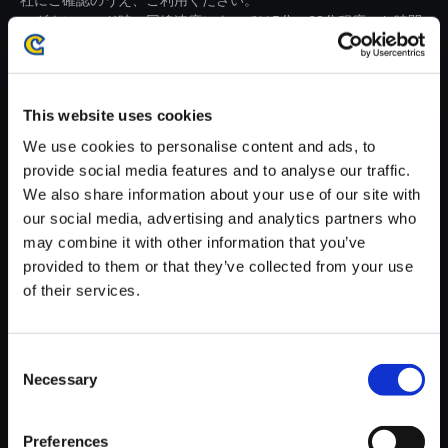
社にご確認のうえ、ご利用ください。
・ダウンロード時、回線速度によっては5分～60分程度のお時間
がかかる場合がございます。
※ご購入いただいたファイルのダウンロードの際には、通信環境
が安定しているWifi環境でお試しください。
This website uses cookies
We use cookies to personalise content and ads, to
provide social media features and to analyse our traffic.
We also share information about your use of our site with
our social media, advertising and analytics partners who
【単曲】モンスターハンター：
may combine it with other information that you’ve
ワールド オリジナル・サウンド
provided to them or that they’ve collected from your use
トラック 炎国の王妃／テオ・テ
of their services.
スカトル： World version
150円
(税込)
Consent
7ポイント付与
Necessary
Selection
Preferences