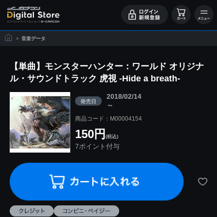
>
音楽データ
【単曲】モンスターハンター：ワールド オリジナ
ル・サウンドトラック 虎視 -Hide a breath-
2018/02/14
発売日
～
商品コード：M00004154
150円
(税込)
7ポイント付与