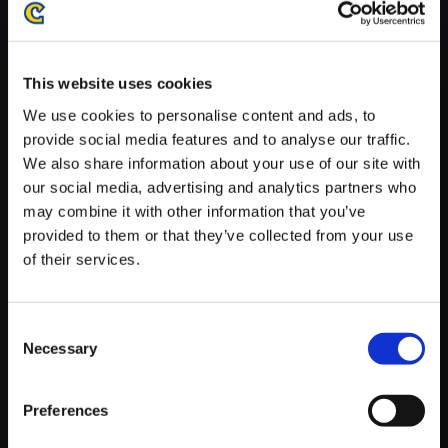
がかかる場合がございます。
※ご購入いただいたファイルのダウンロードの際には、通信環境
が安定しているWifi環境でお試しください。
This website uses cookies
We use cookies to personalise content and ads, to
provide social media features and to analyse our traffic.
We also share information about your use of our site with
our social media, advertising and analytics partners who
【単曲】モンスターハンター：
may combine it with other information that you’ve
ワールド オリジナル・サウンド
provided to them or that they’ve collected from your use
トラック 虎視 -Hide a breath-
of their services.
150円
(税込)
7ポイント付与
Consent
Necessary
Selection
Preferences