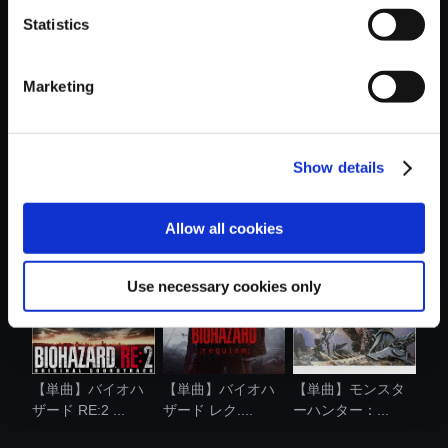
Statistics
おすすめ商品
Marketing
Show details
【単曲】モンスタ
【単曲】モンスタ
【単曲】モンスタ
ーハンター：...
ーハンター：...
ーハンター：...
Allow all cookies
Use necessary cookies only
【単曲】バイオハ
【単曲】バイオハ
【単曲】モンスタ
ザード RE:2 ...
ザード レク....
ーハンター：...