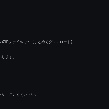
のZIPファイルでの【まとめてダウンロード】
いします。
ため、ご注意ください。