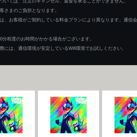
ついては、注文のキャンセル、返金を承ることができません。
客さまのご負担となります。
は、お客様がご契約している料金プランにより異なります。通信
60分程度のお時間がかかる場合がございます。
には、通信環境が安定しているWifi環境でお試しください。