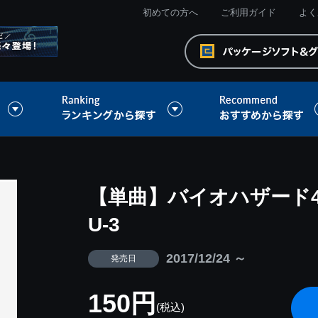
初めての方へ
ご利用ガイド
よく
【単曲】バイオハザード
U-3
2017/12/24 ～
発売日
150円
(税込)