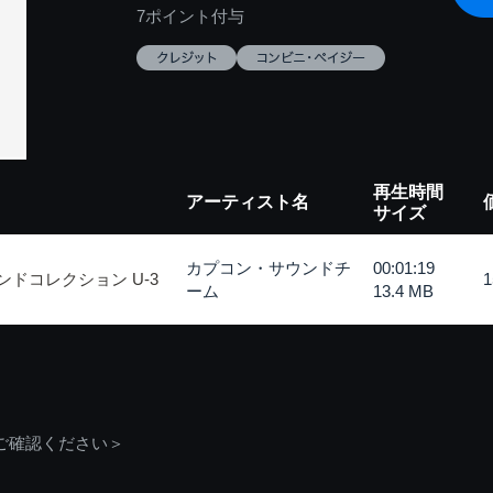
7ポイント付与
再生時間
アーティスト名
サイズ
カプコン・サウンドチ
00:01:19
ドコレクション U-3
ーム
13.4 MB
ご確認ください＞