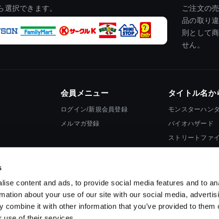
ら選択できます。
ご注文の
品の取り
則として
せん。
会員メニュー
タイトル名か
ログイン/新規会員登録
モンスターハン
メルマガ登録
バイオハザード
ストリートファ
ロックマン
s
ise content and ads, to provide social media features and to an
rmation about your use of our site with our social media, advertis
 combine it with other information that you’ve provided to them o
 use of their services.