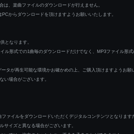
ご利用の場合は、楽曲ファイルのダウンロードが行えません。
しくはPCからダウンロードを頂けますようお願いいたします。
提供となります。
イル形式での1曲毎のダウンロードだけでなく、MP3ファイル形式
データが再生可能な環境かお確かめの上、ご購入頂けますようお願
ない場合がございます。
曲ファイルをダウンロードいただくデジタルコンテンツとなります
ルサイズと異なる場合がございます。