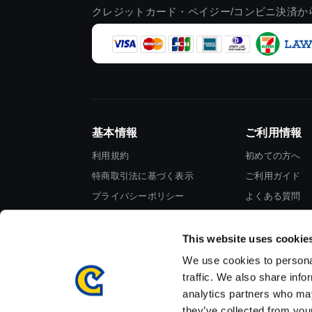
クレジットカード・ペイジー/コンビニ決済か
基本情報
ご利用情報
利用規約
初めての方へ
特商取引法に基づく表示
ご利用ガイド
プライバシーポリシー
よくある質問
Cookieポリシー
お問い合わせ
会社情報
This website uses cookie
We use cookies to personal
traffic. We also share info
analytics partners who may
they’ve collected from your