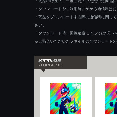
・商品の特性上、一度ご購入いただいた商品に
・ダウンロードやご利用時にかかる通信料はお
・商品をダウンロードする際の通信料に関して
さい。
・ダウンロード時、回線速度によっては5分～
※ご購入いただいたファイルのダウンロードの際