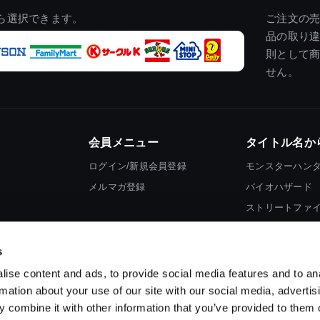
ら選択できます。
ご注文の
品の取り
則として
せん。
会員メニュー
タイトル名か
ログイン/新規会員登録
モンスターハン
メルマガ登録
バイオハザード
ストリートファ
ロックマン
s
ise content and ads, to provide social media features and to an
rmation about your use of our site with our social media, advertis
 combine it with other information that you’ve provided to them o