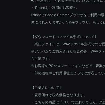
■ご注意事項 ＜音楽データをご購入頂く前に
・iPhoneをご利用のお客様へ
iPhoneでGoogle Chromeブラウザを
誠に恐れ入りますが、Safariブラウザ、も
【ダウンロードのファイル形式について】
・楽曲ファイルは、WAVファイル形式でのご
※アルバムでご購入された場合のみ、WAVファ
も可能です。
※お客様のPCやスマートフォンなどで、音楽
一部の機種やご利用環境によっては対応してい
【ご購入について】
・表示価格は税込価格となります。
・こちらの商品は「CD」ではありません。楽