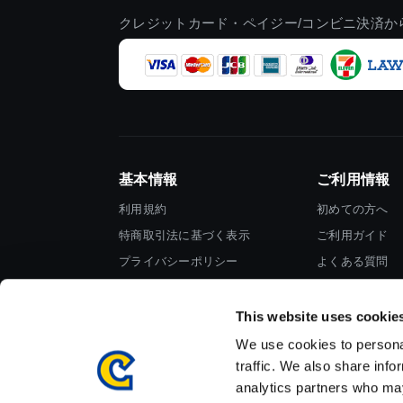
クレジットカード・ペイジー/コンビニ決済か
基本情報
ご利用情報
利用規約
初めての方へ
特商取引法に基づく表示
ご利用ガイド
プライバシーポリシー
よくある質問
Cookieポリシー
お問い合わせ
会社情報
This website uses cookie
We use cookies to personal
traffic. We also share info
analytics partners who may