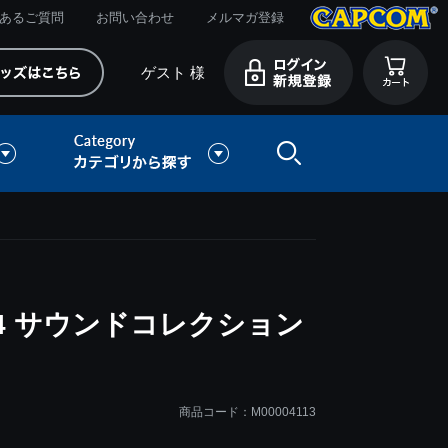
あるご質問
お問い合わせ
メルマガ登録
ゲスト 様
4 サウンドコレクション
商品コード：M00004113