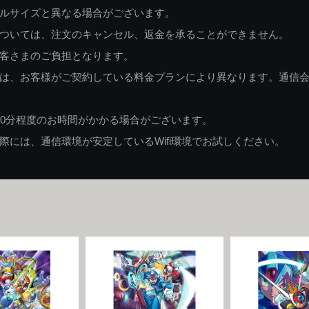
ルサイズと異なる場合がございます。
ついては、注文のキャンセル、返金を承ることができません。
客さまのご負担となります。
は、お客様がご契約している料金プランにより異なります。通信
60分程度のお時間がかかる場合がございます。
には、通信環境が安定しているWifi環境でお試しください。