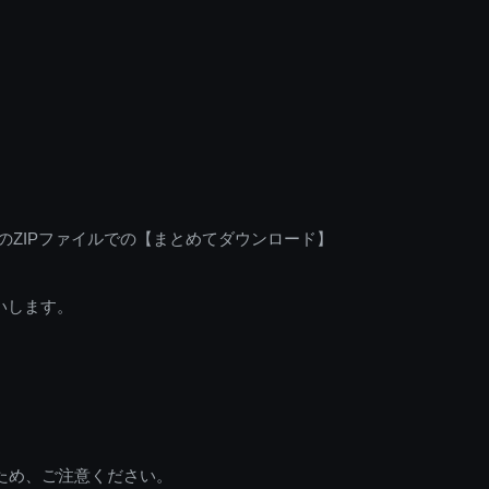
のZIPファイルでの【まとめてダウンロード】
いします。
ため、ご注意ください。