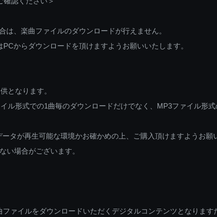
ご確認ください＞
ご利用の場合は、楽曲ファイルのダウンロードが行えません。
しくはPCからダウンロードを頂けますようお願いいたします。
提供となります。
イル形式での1曲毎のダウンロードだけでなく、MP3ファイル形式
データが再生可能な環境かお確かめの上、ご購入頂けますようお願
ない場合がございます。
曲ファイルをダウンロードいただくデジタルコンテンツとなります