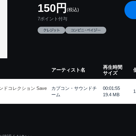
150円
(税込)
7ポイント付与
再生時間
アーティスト名
サイズ
ドコレクション Save
カプコン・サウンドチ
00:01:55
ーム
19.4 MB