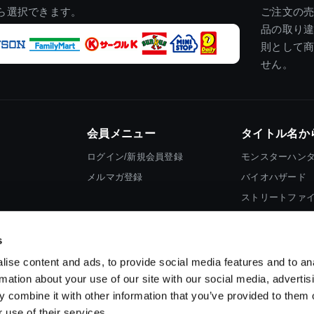
ら選択できます。
ご注文の
品の取り
則として
せん。
会員メニュー
タイトル名か
ログイン/新規会員登録
モンスターハン
メルマガ登録
バイオハザード
ストリートファ
ロックマン
s
ise content and ads, to provide social media features and to an
rmation about your use of our site with our social media, advertis
 combine it with other information that you’ve provided to them o
 use of their services.