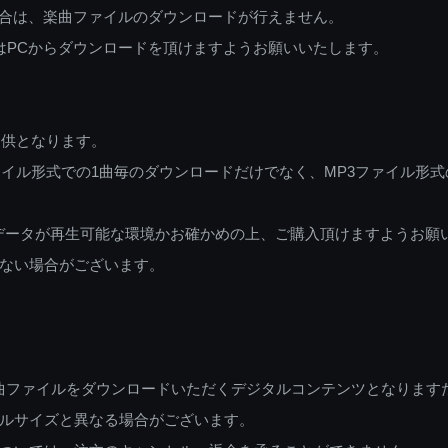
ご利用の場合は、楽曲ファイルのダウンロードが行えません。
しくはPCからダウンロードを頂けますようお願いいたします。
提供となります。
イル形式での1曲毎のダウンロードだけでなく、MP3ファイル形式
データが再生可能な環境かお確かめの上、ご購入頂けますようお願
ない場合がございます。
曲ファイルをダウンロードいただくデジタルコンテンツとなります
ルサイズと異なる場合がございます。