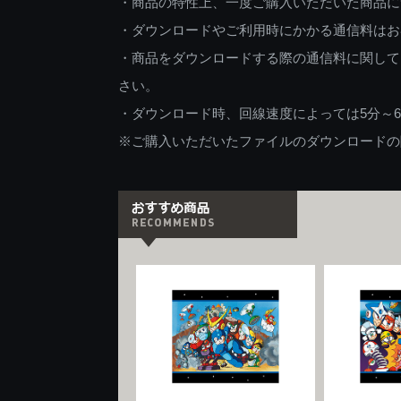
・商品の特性上、一度ご購入いただいた商品に
・ダウンロードやご利用時にかかる通信料はお
・商品をダウンロードする際の通信料に関して
さい。
・ダウンロード時、回線速度によっては5分～
※ご購入いただいたファイルのダウンロードの際