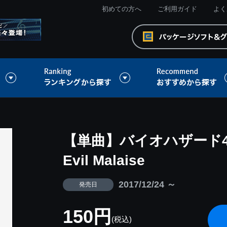
初めての方へ
ご利用ガイド
よく
【単曲】バイオハザード
Evil Malaise
2017/12/24 ～
発売日
150円
(税込)