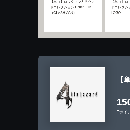
【単曲】ロックマン2 サウン
【単曲】ロッ
ドコレクション Crush Out
ドコレクショ
（CLASHMAN）
LOGO
【単
15
7ポイ