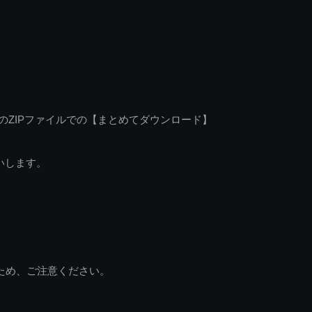
のZIPファイルでの【まとめてダウンロード】
いします。
ため、ご注意ください。