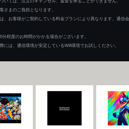
ついては、注文のキャンセル、返金を承ることができません。
客さまのご負担となります。
は、お客様がご契約している料金プランにより異なります。通信
60分程度のお時間がかかる場合がございます。
には、通信環境が安定しているWifi環境でお試しください。