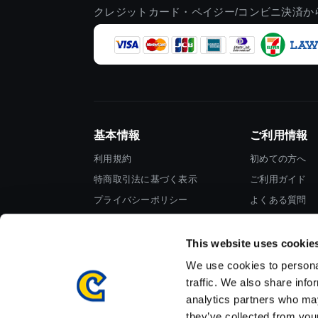
クレジットカード・ペイジー/コンビニ決済か
基本情報
ご利用情報
利用規約
初めての方へ
特商取引法に基づく表示
ご利用ガイド
プライバシーポリシー
よくある質問
Cookieポリシー
お問い合わせ
会社情報
This website uses cookie
We use cookies to personal
traffic. We also share info
analytics partners who may
they’ve collected from your