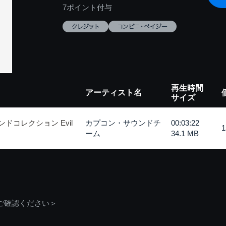
7ポイント付与
再生時間
アーティスト名
サイズ
ドコレクション Evil
カプコン・サウンドチ
00:03:22
ーム
34.1 MB
ご確認ください＞