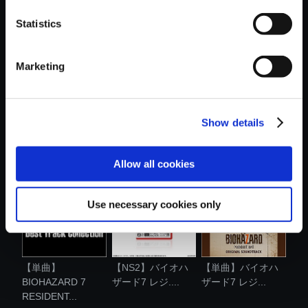
おすすめ商品
Statistics
Marketing
Show details
【単曲】バイオハ
【単曲】バイオハ
【単曲】バイオハ
ザード7 レジ...
ザード7 レジ...
ザード7 レジ...
Allow all cookies
Use necessary cookies only
【単曲】
【NS2】バイオハ
【単曲】バイオハ
BIOHAZARD 7
ザード7 レジ....
ザード7 レジ...
RESIDENT...