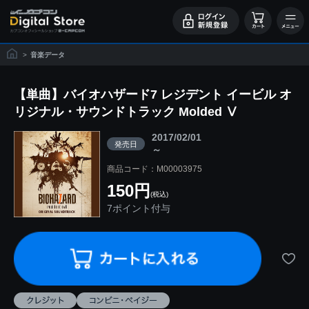
>
音楽データ
【単曲】バイオハザード7 レジデント イービル オ
リジナル・サウンドトラック Molded Ⅴ
2017/02/01
発売日
～
商品コード：M00003975
150円
(税込)
7ポイント付与