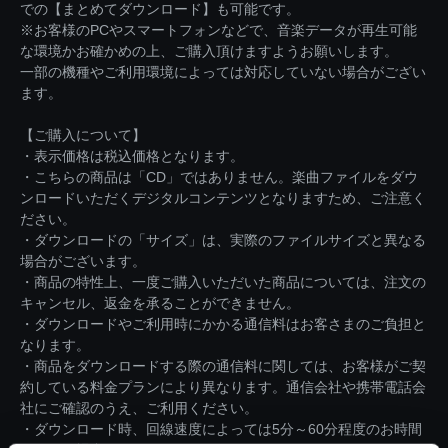
での【まとめてダウンロード】も可能です。
※お客様のPCやスマートフォンなどで、音楽データが再生可能
な環境かお確かめの上、ご購入頂けますようお願いします。
一部の機種やご利用環境によっては対応していない場合がござい
ます。
【ご購入について】
・表示価格は税込価格となります。
・こちらの商品は「CD」ではありません。楽曲ファイルをダウ
ンロードいただくデジタルコンテンツとなりますため、ご注意く
ださい。
・ダウンロードの「サイズ」は、実際のファイルサイズと異なる
場合がございます。
・商品の特性上、一度ご購入いただいた商品については、注文の
キャンセル、返金を承ることができません。
・ダウンロードやご利用時にかかる通信料はお客さまのご負担と
なります。
・商品をダウンロードする際の通信料に関しては、お客様がご契
約している料金プランにより異なります。通信会社や携帯電話会
社にご確認のうえ、ご利用ください。
・ダウンロード時、回線速度によっては5分～60分程度のお時間