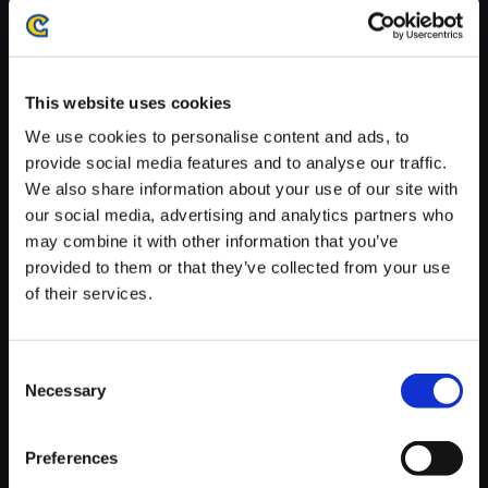
がかかる場合がございます。
※ご購入いただいたファイルのダウンロードの際には、通信環境
が安定しているWifi環境でお試しください。
This website uses cookies
We use cookies to personalise content and ads, to
provide social media features and to analyse our traffic.
We also share information about your use of our site with
【単曲】バイオハザード7 レジ
our social media, advertising and analytics partners who
デント イービル オリジナル・サ
may combine it with other information that you’ve
ウンドトラック Molded Ⅴ
provided to them or that they’ve collected from your use
of their services.
150円
(税込)
7ポイント付与
Consent
Necessary
Selection
Preferences