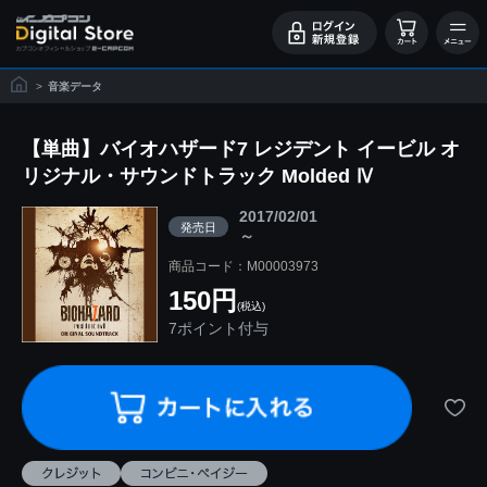
>
音楽データ
【単曲】バイオハザード7 レジデント イービル オ
リジナル・サウンドトラック Molded Ⅳ
2017/02/01
発売日
～
商品コード：M00003973
150円
(税込)
7ポイント付与