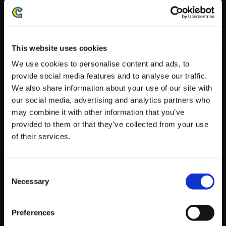
がかかる場合がございます。
※ご購入いただいたファイルのダウンロードの際には、通信環境
が安定しているWifi環境でお試しください。
This website uses cookies
We use cookies to personalise content and ads, to
provide social media features and to analyse our traffic.
We also share information about your use of our site with
【単曲】バイオハザード7 レジ
our social media, advertising and analytics partners who
デント イービル オリジナル・サ
may combine it with other information that you’ve
ウンドトラック Dire State of Af
provided to them or that they’ve collected from your use
fairs
of their services.
150円
(税込)
7ポイント付与
Consent
Necessary
Selection
Preferences