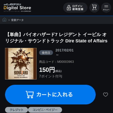
>
音楽データ
【単曲】バイオハザード7 レジデント イービル オ
リジナル・サウンドトラック Dire State of Affairs
2017/02/01
発売日
～
商品コード：M00003963
150円
(税込)
7ポイント付与