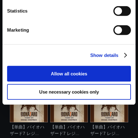
Statistics
おすすめ商品
Marketing
Show details
【単曲】バイオハ
【単曲】バイオハ
【アルバム】バイ
ザード7 レジ...
ザード7 レジ...
オハザード7 ...
Allow all cookies
Use necessary cookies only
【単曲】バイオハ
【単曲】バイオハ
【単曲】バイオハ
ザード7 レジ...
ザード7 レジ...
ザード7 レジ...