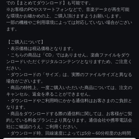
での【まとめてダウンロード】も可能です。
※お客様のPCやスマートフォンなどで、音楽データが再生可能
な環境かお確かめの上、ご購入頂けますようお願いします。
一部の機種やご利用環境によっては対応していない場合がござい
ます。
【ご購入について】
・表示価格は税込価格となります。
・こちらの商品は「CD」ではありません。楽曲ファイルをダウ
ンロードいただくデジタルコンテンツとなりますため、ご注意く
ださい。
・ダウンロードの「サイズ」は、実際のファイルサイズと異なる
場合がございます。
・商品の特性上、一度ご購入いただいた商品については、注文の
キャンセル、返金を承ることができません。
・ダウンロードやご利用時にかかる通信料はお客さまのご負担と
なります。
・商品をダウンロードする際の通信料に関しては、お客様がご契
約している料金プランにより異なります。通信会社や携帯電話会
社にご確認のうえ、ご利用ください。
・ダウンロード時、回線速度によっては5分～60分程度のお時間